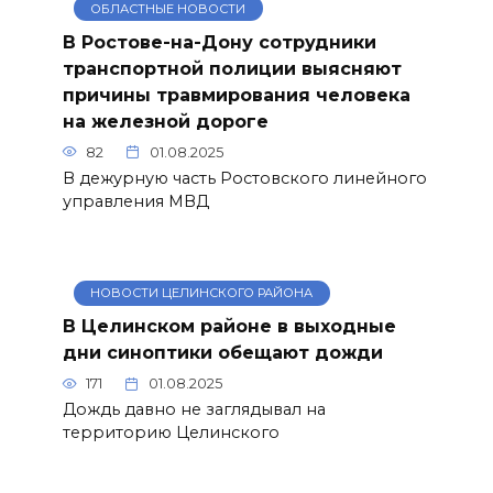
ОБЛАСТНЫЕ НОВОСТИ
В Ростове-на-Дону сотрудники
транспортной полиции выясняют
причины травмирования человека
на железной дороге
82
01.08.2025
В дежурную часть Ростовского линейного
управления МВД
НОВОСТИ ЦЕЛИНСКОГО РАЙОНА
В Целинском районе в выходные
дни синоптики обещают дожди
171
01.08.2025
Дождь давно не заглядывал на
территорию Целинского