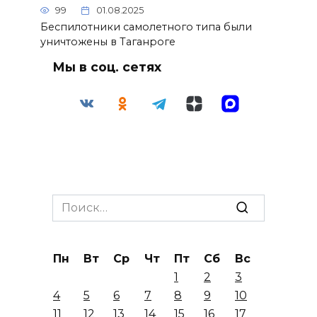
99
01.08.2025
Беспилотники самолетного типа были
уничтожены в Таганроге
Мы в соц. сетях
Search
for:
Пн
Вт
Ср
Чт
Пт
Сб
Вс
1
2
3
4
5
6
7
8
9
10
11
12
13
14
15
16
17