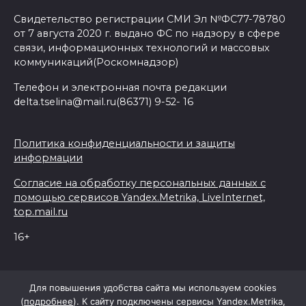
Свидетельство регистрации СМИ Эл №ФС77-78780
от 7 августа 2020 г. выдано ФС по надзору в сфере
связи, информационных технологий и массовых
коммуникаций(Роскомнадзор)
Телефон и электронная почта редакции
delta.tselina@mail.ru(86371) 9-52- 16
Политика конфиденциальности и защиты
информации
Согласие на обработку персональных данных с
помощью сервисов Yandex.Metrika, LiveInternet,
top.mail.ru
16+
© 2026 Дельта Целина
Для повышения удобства сайта мы используем cookies
(
подробнее
). К сайту подключены сервисы Yandex.Metrika,