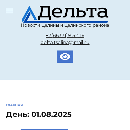
Перейти
к
содержанию
Новости Целины и Целинского района
+7(86371)9-52-16
delta.tselina@mail.ru
ГЛАВНАЯ
День:
01.08.2025