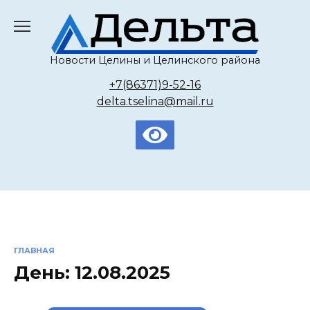
Перейти
к
содержанию
Новости Целины и Целинского района
+7(86371)9-52-16
delta.tselina@mail.ru
ГЛАВНАЯ
День:
12.08.2025