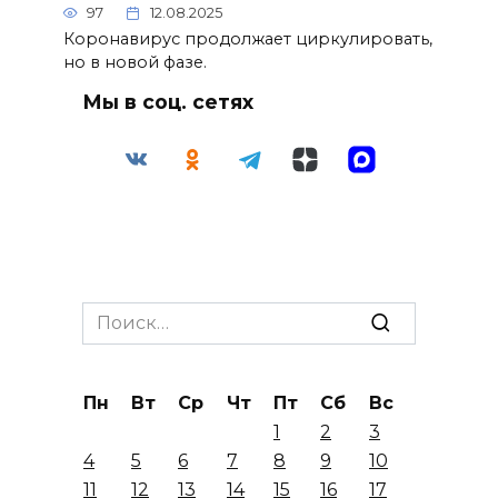
97
12.08.2025
Коронавирус продолжает циркулировать,
но в новой фазе.
Мы в соц. сетях
Search
for:
Пн
Вт
Ср
Чт
Пт
Сб
Вс
1
2
3
4
5
6
7
8
9
10
11
12
13
14
15
16
17