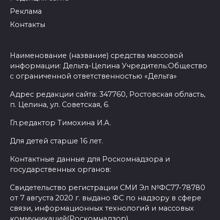
Реклама
Контакты
Наименование (название) средства массовой
информации: Дельта-Целина Учредитель:Общество
с ограниченной ответственностью «Дельта»
Адрес редакции сайта: 347760, Ростовская область,
п. Целина, ул. Советская, 6.
Гл.редактор Тимохина И.А.
Для детей старше 16 лет.
Контактные данные для Роскомнадзора и
государственных органов:
Свидетельство регистрации СМИ Эл №ФС77-78780
от 7 августа 2020 г. выдано ФС по надзору в сфере
связи, информационных технологий и массовых
коммуникаций(Роскомнадзор)