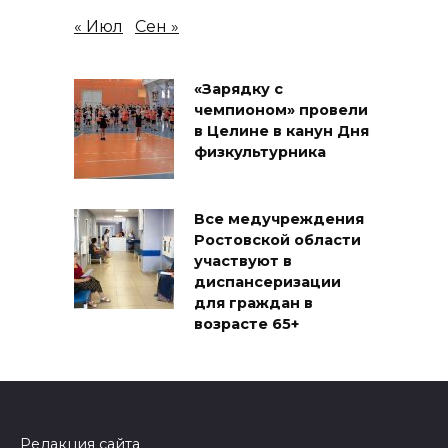
« Июл
Сен »
«Зарядку с
чемпионом» провели
в Целине в канун Дня
физкультурника
Все медучреждения
Ростовской области
участвуют в
диспансеризации
для граждан в
возрасте 65+
Редакция сайта