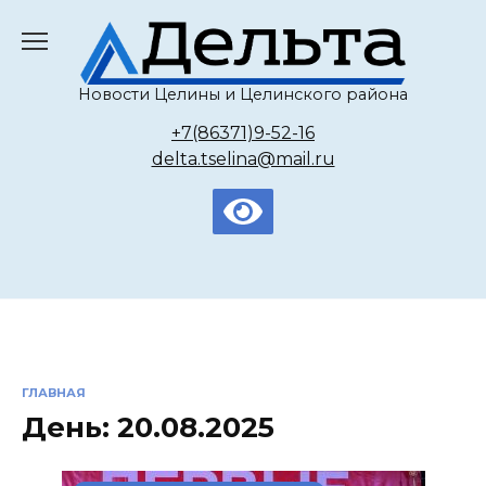
Перейти
к
содержанию
Новости Целины и Целинского района
+7(86371)9-52-16
delta.tselina@mail.ru
ГЛАВНАЯ
День:
20.08.2025