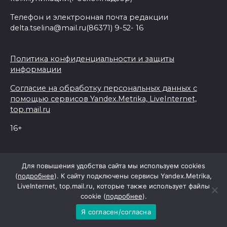
Телефон и электронная почта редакции
delta.tselina@mail.ru(86371) 9-52- 16
Политика конфиденциальности и защиты
информации
Согласие на обработку персональных данных с
помощью сервисов Yandex.Metrika, LiveInternet,
top.mail.ru
16+
© 2026 Дельта Целина
Для повышения удобства сайта мы используем cookies
(
подробнее
). К сайту подключены сервисы Yandex.Metrika,
LiveInternet, top.mail.ru, которые также использует файлы
При поддержке Правительства Ростовской области
cookie (
подробнее
).
Я согласен/согласна