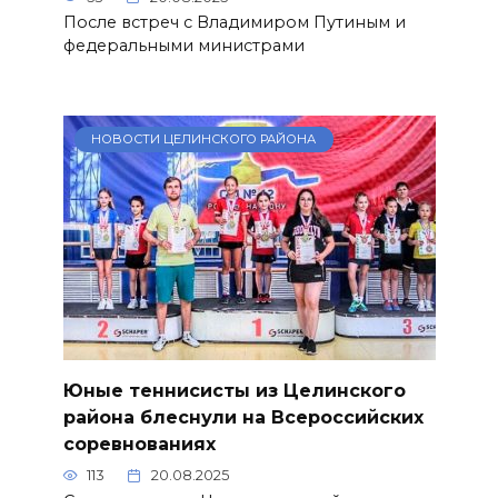
После встреч с Владимиром Путиным и
федеральными министрами
НОВОСТИ ЦЕЛИНСКОГО РАЙОНА
Юные теннисисты из Целинского
района блеснули на Всероссийских
соревнованиях
113
20.08.2025