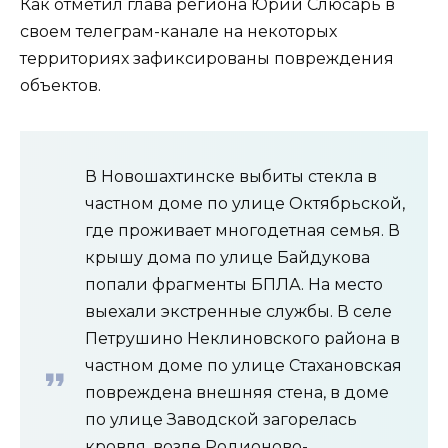
Как отметил глава региона Юрий Слюсарь в
своем телеграм-канале на некоторых
территориях зафиксированы повреждения
объектов.
В Новошахтинске выбиты стекла в
частном доме по улице Октябрьской,
где проживает многодетная семья. В
крышу дома по улице Байдукова
попали фрагменты БПЛА. На место
выехали экстренные службы. В селе
Петрушино Неклиновского района в
частном доме по улице Стахановская
повреждена внешняя стена, в доме
по улице Заводской загорелась
кровля, возле Родионово-