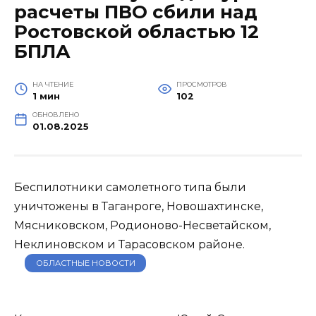
расчеты ПВО сбили над
Ростовской областью 12
БПЛА
НА ЧТЕНИЕ
ПРОСМОТРОВ
1 мин
102
ОБНОВЛЕНО
01.08.2025
Беспилотники самолетного типа были
уничтожены в Таганроге, Новошахтинске,
Мясниковском, Родионово-Несветайском,
Неклиновском и Тарасовском районе.
ОБЛАСТНЫЕ НОВОСТИ