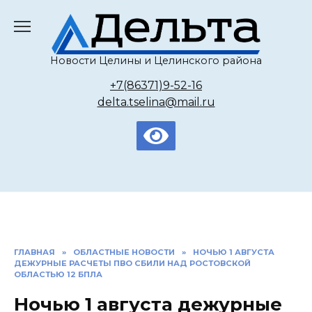
Перейти
к
содержанию
Новости Целины и Целинского района
+7(86371)9-52-16
delta.tselina@mail.ru
ГЛАВНАЯ
»
ОБЛАСТНЫЕ НОВОСТИ
»
НОЧЬЮ 1 АВГУСТА
ДЕЖУРНЫЕ РАСЧЕТЫ ПВО СБИЛИ НАД РОСТОВСКОЙ
ОБЛАСТЬЮ 12 БПЛА
Ночью 1 августа дежурные