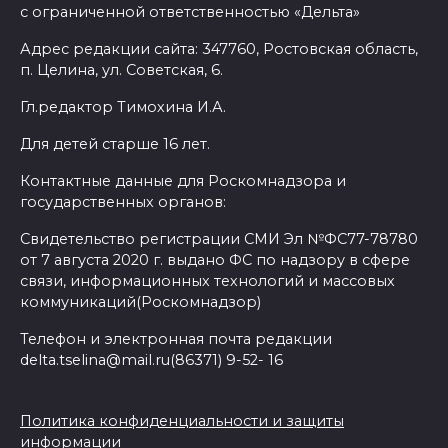
с ограниченной ответственностью «Дельта»
Адрес редакции сайта: 347760, Ростовская область,
п. Целина, ул. Советская, 6.
Гл.редактор Тимохина И.А.
Для детей старше 16 лет.
Контактные данные для Роскомнадзора и
государственных органов:
Свидетельство регистрации СМИ Эл №ФС77-78780
от 7 августа 2020 г. выдано ФС по надзору в сфере
связи, информационных технологий и массовых
коммуникаций(Роскомнадзор)
Телефон и электронная почта редакции
delta.tselina@mail.ru(86371) 9-52- 16
Политика конфиденциальности и защиты
информации