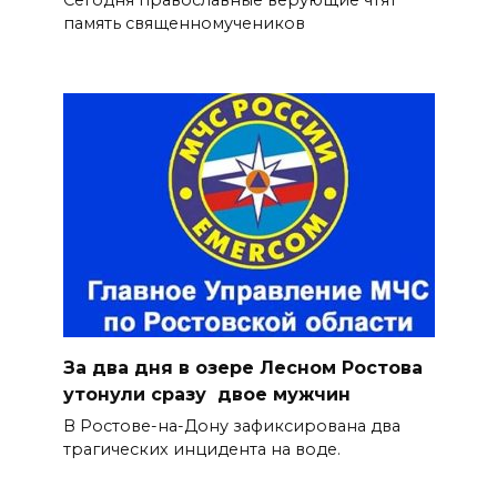
Сегодня православные верующие чтят
память священномучеников
За два дня в озере Лесном Ростова
утонули сразу двое мужчин
В Ростове-на-Дону зафиксирована два
трагических инцидента на воде.