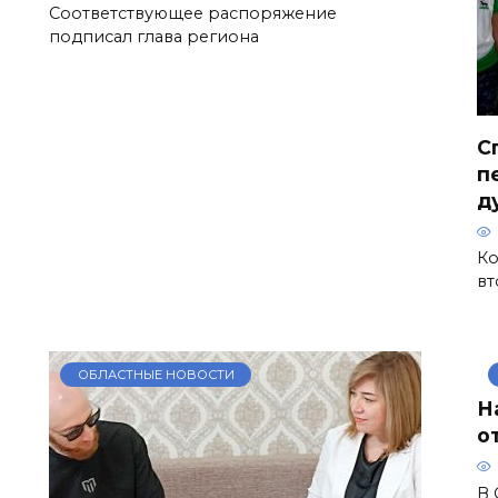
Соответствующее распоряжение
подписал глава региона
С
п
д
Ко
вт
ОБЛАСТНЫЕ НОВОСТИ
Н
о
В 