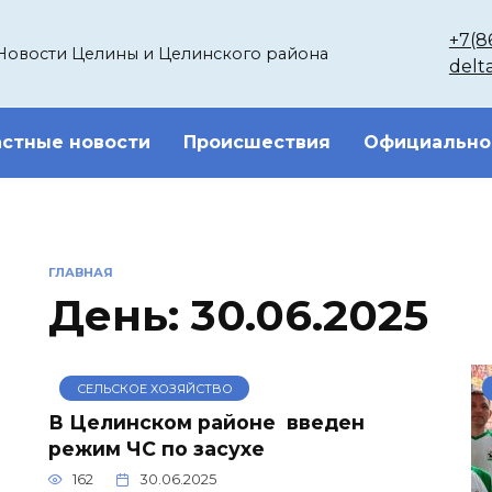
+7(8
Новости Целины и Целинского района
delt
стные новости
Происшествия
Официально
ГЛАВНАЯ
День:
30.06.2025
СЕЛЬСКОЕ ХОЗЯЙСТВО
В Целинском районе введен
режим ЧС по засухе
162
30.06.2025