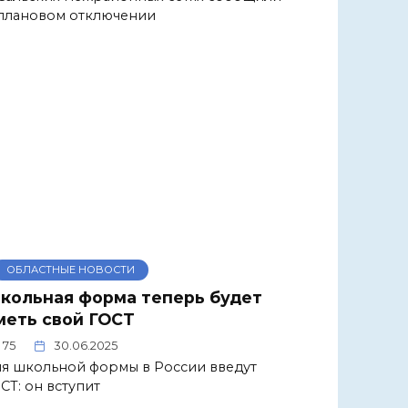
плановом отключении
ОБЛАСТНЫЕ НОВОСТИ
кольная форма теперь будет
меть свой ГОСТ
75
30.06.2025
я школьной формы в России введут
СТ: он вступит