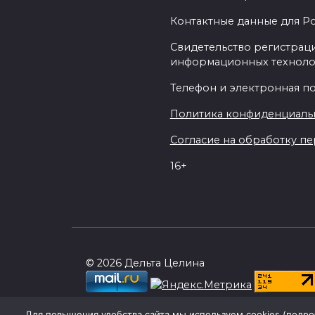
Контактные данные для Р
Свидетельство регистраци
информационных техноло
Телефон и электронная почт
Политика конфиденциаль
Согласие на обработку пер
16+
© 2026 Дельта Целина
При поддержке Правительства Ростовск
Для повышения удобства сайта мы используем cookies (
подро