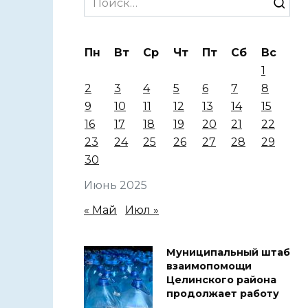
for:
Пн
Вт
Ср
Чт
Пт
Сб
Вс
1
2
3
4
5
6
7
8
9
10
11
12
13
14
15
16
17
18
19
20
21
22
23
24
25
26
27
28
29
30
Июнь 2025
« Май
Июл »
Муниципальный штаб
взаимопомощи
Целинского района
продолжает работу