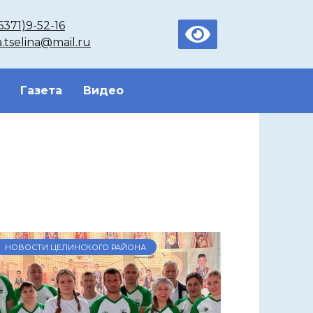
6371)9-52-16
a.tselina@mail.ru
Газета
Видео
НОВОСТИ ЦЕЛИНСКОГО РАЙОНА