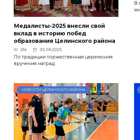
В 
жи
Медалисты-2025 внесли свой
вклад в историю побед
образования Целинского района
214
30.06.2025
По традиции торжественная церемония
вручения наград
НОВОСТИ ЦЕЛИНСКОГО РАЙОНА