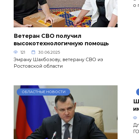
о 
Ветеран СВО получил
высокотехнологичную помощь
121
30.06.2025
Эмрану Шахбозову, ветерану СВО из
Ростовской области
ОБЛАСТНЫЕ НОВОСТИ
Ш
и
Дл
ГО