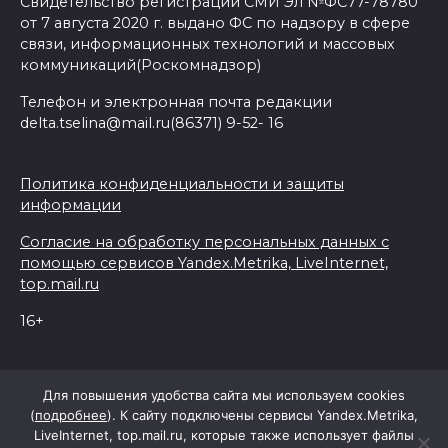
Свидетельство регистрации СМИ Эл №ФС77-78780
от 7 августа 2020 г. выдано ФС по надзору в сфере
связи, информационных технологий и массовых
коммуникаций(Роскомнадзор)
Телефон и электронная почта редакции
delta.tselina@mail.ru(86371) 9-52- 16
Политика конфиденциальности и защиты
информации
Согласие на обработку персональных данных с
помощью сервисов Yandex.Metrika, LiveInternet,
top.mail.ru
16+
© 2026 Дельта Целина
Для повышения удобства сайта мы используем cookies
(
подробнее
). К сайту подключены сервисы Yandex.Metrika,
LiveInternet, top.mail.ru, которые также использует файлы