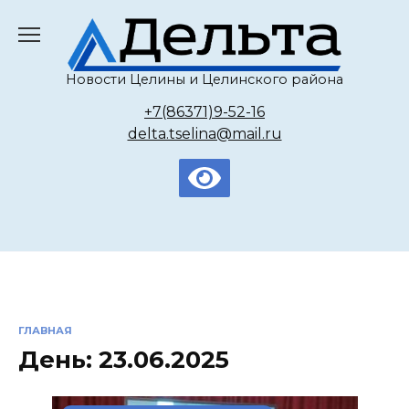
Перейти
к
содержанию
Новости Целины и Целинского района
+7(86371)9-52-16
delta.tselina@mail.ru
ГЛАВНАЯ
День:
23.06.2025