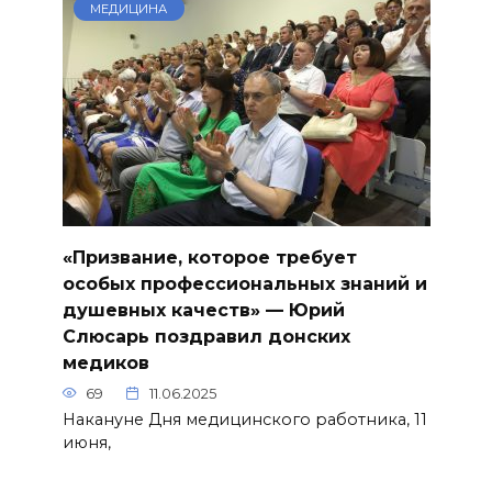
МЕДИЦИНА
«Призвание, которое требует
особых профессиональных знаний и
душевных качеств» — Юрий
Слюсарь поздравил донских
медиков
69
11.06.2025
Накануне Дня медицинского работника, 11
июня,