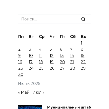
Search
for:
Пн
Вт
Ср
Чт
Пт
Сб
Вс
1
2
3
4
5
6
7
8
9
10
11
12
13
14
15
16
17
18
19
20
21
22
23
24
25
26
27
28
29
30
Июнь 2025
« Май
Июл »
Муниципальный штаб