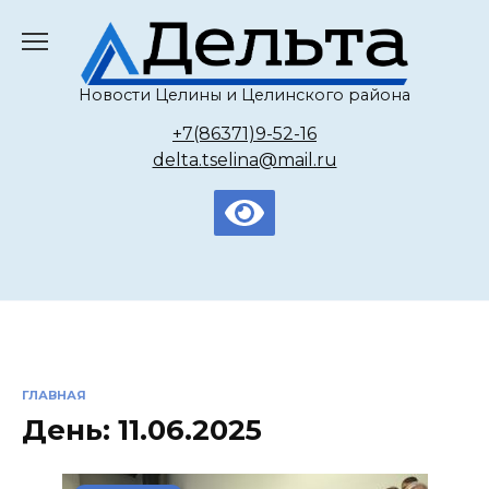
Перейти
к
содержанию
Новости Целины и Целинского района
+7(86371)9-52-16
delta.tselina@mail.ru
ГЛАВНАЯ
День:
11.06.2025