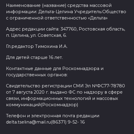
Наименование (название) средства массовой
информации: Дельта-Целина Учредитель:Общество
с ограниченной ответственностью «Дельта»
Адрес редакции сайта: 347760, Ростовская область,
п. Целина, ул. Советская, 6.
Гл.редактор Тимохина И.А.
Для детей старше 16 лет.
Контактные данные для Роскомнадзора и
государственных органов:
Свидетельство регистрации СМИ Эл №ФС77-78780
от 7 августа 2020 г. выдано ФС по надзору в сфере
связи, информационных технологий и массовых
коммуникаций(Роскомнадзор)
Телефон и электронная почта редакции
delta.tselina@mail.ru(86371) 9-52- 16