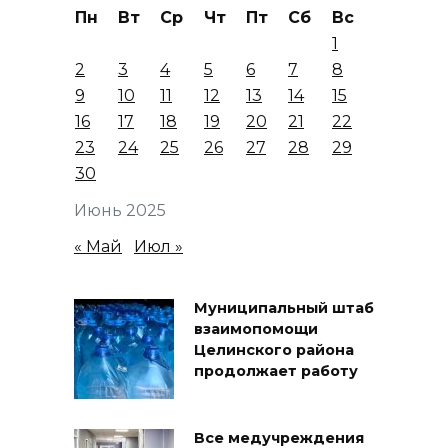
Пн
Вт
Ср
Чт
Пт
Сб
Вс
1
2
3
4
5
6
7
8
9
10
11
12
13
14
15
16
17
18
19
20
21
22
23
24
25
26
27
28
29
30
Июнь 2025
« Май
Июл »
Муниципальный штаб
взаимопомощи
Целинского района
продолжает работу
Все медучреждения