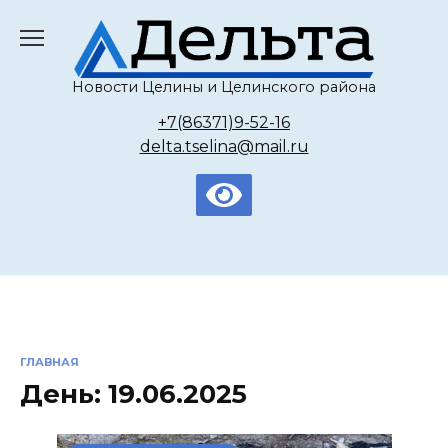
Перейти
к
содержанию
Новости Целины и Целинского района
+7(86371)9-52-16
delta.tselina@mail.ru
ГЛАВНАЯ
День:
19.06.2025