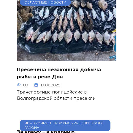
ОБЛАСТНЫЕ НОВОСТИ
Пресечена незаконная добыча
рыбы в реке Дон
89
19.06.2025
Транспортные полицейские в
Волгоградской области пресекли
ИНФОРМИРУЕТ ПРОКУРАТУРА ЦЕЛИНСКОГО
РАЙОНА
За кражу – в колонию