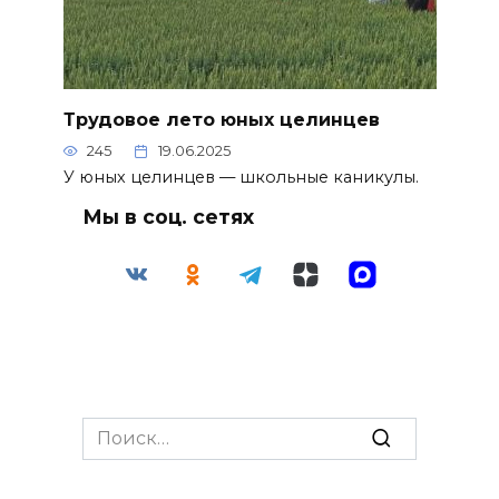
Трудовое лето юных целинцев
245
19.06.2025
У юных целинцев — школьные каникулы.
Мы в соц. сетях
Search
for: