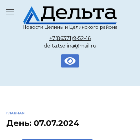
Перейти
к
содержанию
Новости Целины и Целинского района
+7(86371)9-52-16
delta.tselina@mail.ru
ГЛАВНАЯ
День:
07.07.2024