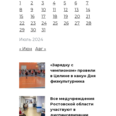
1
2
3
4
5
6
7
8
9
10
11
12
13
14
15
16
17
18
19
20
21
22
23
24
25
26
27
28
29
30
31
Июль 2024
« Июн
Авг »
«Зарядку с
чемпионом» провели
в Целине в канун Дня
физкультурника
Все медучреждения
Ростовской области
участвуют в
диспансеризации