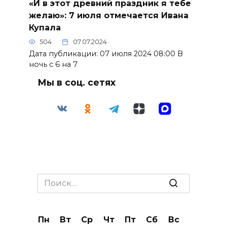
«И в этот древний праздник я тебе
желаю»: 7 июля отмечается Ивана
Купала
504
07.07.2024
Дата публикации: 07 июля 2024 08:00 В
ночь с 6 на 7
Мы в соц. сетях
Search
for:
Пн
Вт
Ср
Чт
Пт
Сб
Вс