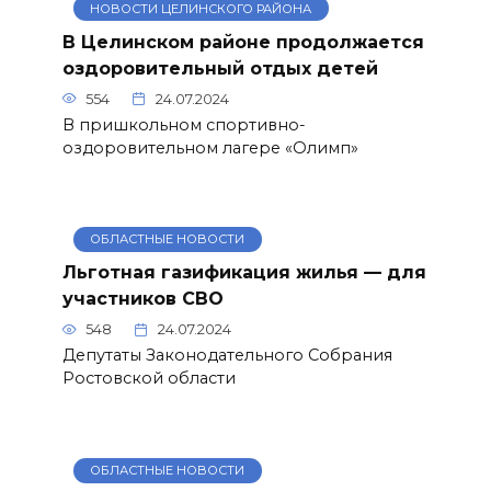
НОВОСТИ ЦЕЛИНСКОГО РАЙОНА
В Целинском районе продолжается
оздоровительный отдых детей
554
24.07.2024
В пришкольном спортивно-
оздоровительном лагере «Олимп»
ОБЛАСТНЫЕ НОВОСТИ
Льготная газификация жилья — для
участников СВО
548
24.07.2024
Депутаты Законодательного Собрания
Ростовской области
ОБЛАСТНЫЕ НОВОСТИ