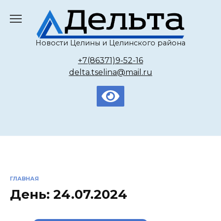
Перейти
к
содержанию
Новости Целины и Целинского района
+7(86371)9-52-16
delta.tselina@mail.ru
ГЛАВНАЯ
День:
24.07.2024