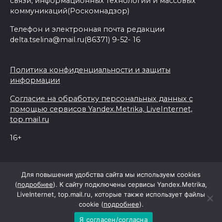
связи, информационных технологий и массовых
коммуникаций(Роскомнадзор)
Телефон и электронная почта редакции
delta.tselina@mail.ru(86371) 9-52- 16
Политика конфиденциальности и защиты
информации
Согласие на обработку персональных данных с
помощью сервисов Yandex.Metrika, LiveInternet,
top.mail.ru
16+
© 2026 Дельта Целина
Для повышения удобства сайта мы используем cookies
(
подробнее
). К сайту подключены сервисы Yandex.Metrika,
LiveInternet, top.mail.ru, которые также использует файлы
При поддержке Правительства Ростовской области
cookie (
подробнее
).
Я согласен/согласна