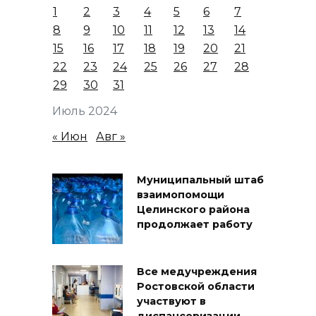
1
2
3
4
5
6
7
8
9
10
11
12
13
14
15
16
17
18
19
20
21
22
23
24
25
26
27
28
29
30
31
Июль 2024
« Июн
Авг »
Муниципальный штаб
взаимопомощи
Целинского района
продолжает работу
Все медучреждения
Ростовской области
участвуют в