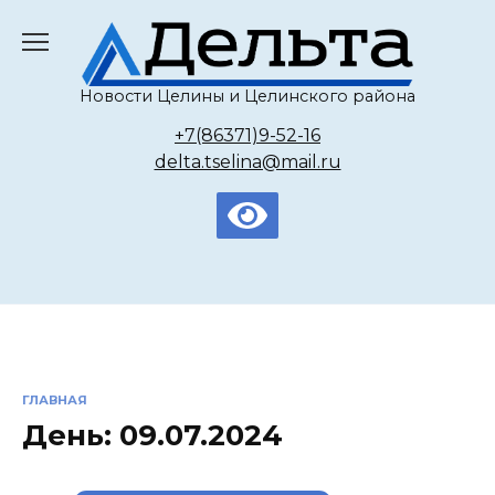
Перейти
к
содержанию
Новости Целины и Целинского района
+7(86371)9-52-16
delta.tselina@mail.ru
ГЛАВНАЯ
День:
09.07.2024