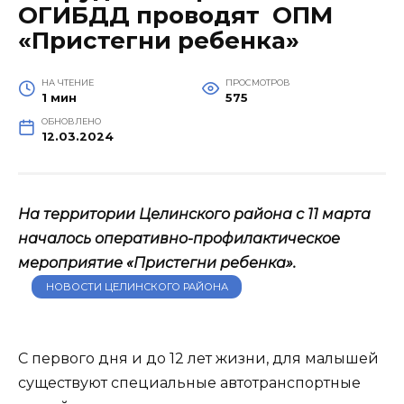
ОГИБДД проводят ОПМ
«Пристегни ребенка»
НА ЧТЕНИЕ
ПРОСМОТРОВ
1 мин
575
ОБНОВЛЕНО
12.03.2024
На территории Целинского района с 11 марта
началось оперативно-профилактическое
мероприятие «Пристегни ребенка».
НОВОСТИ ЦЕЛИНСКОГО РАЙОНА
С первого дня и до 12 лет жизни, для малышей
существуют специальные автотранспортные