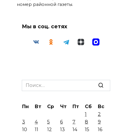
номер районной газеты.
Мы в соц. сетях
Search
for:
Пн
Вт
Ср
Чт
Пт
Сб
Вс
1
2
3
4
5
6
7
8
9
10
11
12
13
14
15
16