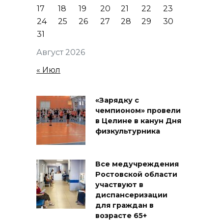
17
18
19
20
21
22
23
24
25
26
27
28
29
30
31
Август 2026
« Июл
«Зарядку с
чемпионом» провели
в Целине в канун Дня
физкультурника
Все медучреждения
Ростовской области
участвуют в
диспансеризации
для граждан в
возрасте 65+