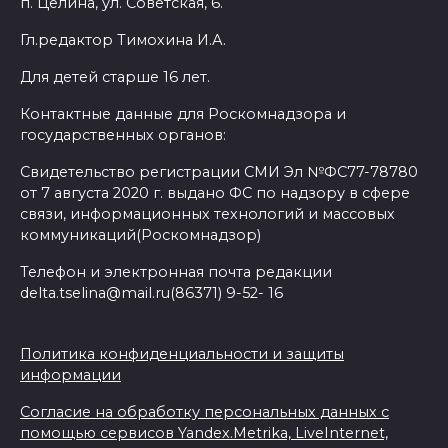
п. Целина, ул. Советская, 6.
Гл.редактор Тимохина И.А.
Для детей старше 16 лет.
Контактные данные для Роскомнадзора и
государственных органов:
Свидетельство регистрации СМИ Эл №ФС77-78780
от 7 августа 2020 г. выдано ФС по надзору в сфере
связи, информационных технологий и массовых
коммуникаций(Роскомнадзор)
Телефон и электронная почта редакции
delta.tselina@mail.ru(86371) 9-52- 16
Политика конфиденциальности и защиты
информации
Согласие на обработку персональных данных с
помощью сервисов Yandex.Metrika, LiveInternet,