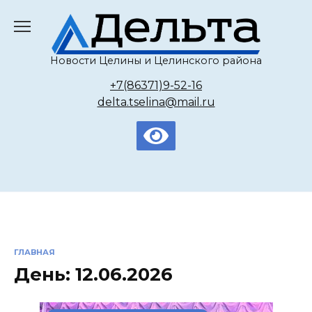
Перейти
к
содержанию
Новости Целины и Целинского района
+7(86371)9-52-16
delta.tselina@mail.ru
ГЛАВНАЯ
День:
12.06.2026