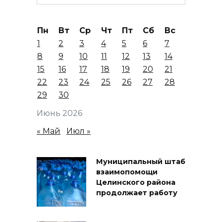
for:
Пн
Вт
Ср
Чт
Пт
Сб
Вс
1
2
3
4
5
6
7
8
9
10
11
12
13
14
15
16
17
18
19
20
21
22
23
24
25
26
27
28
29
30
Июнь 2026
« Май
Июл »
Муниципальный штаб
взаимопомощи
Целинского района
продолжает работу