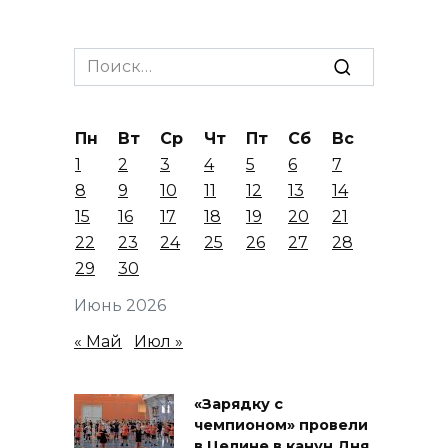
Search
for:
Пн
Вт
Ср
Чт
Пт
Сб
Вс
1
2
3
4
5
6
7
8
9
10
11
12
13
14
15
16
17
18
19
20
21
22
23
24
25
26
27
28
29
30
Июнь 2026
« Май
Июл »
«Зарядку с
чемпионом» провели
в Целине в канун Дня