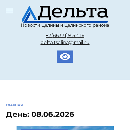
Перейти
к
содержанию
Новости Целины и Целинского района
+7(86371)9-52-16
delta.tselina@mail.ru
ГЛАВНАЯ
День:
08.06.2026