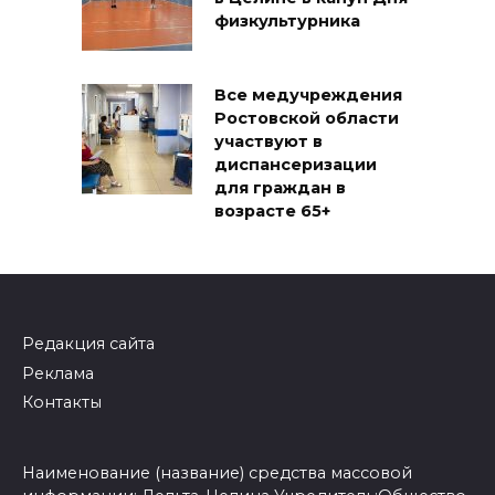
физкультурника
Все медучреждения
Ростовской области
участвуют в
диспансеризации
для граждан в
возрасте 65+
Редакция сайта
Реклама
Контакты
Наименование (название) средства массовой