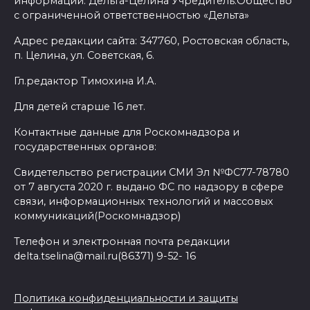
информации: Дельта-Целина Учредитель:Общество
с ограниченной ответственностью «Дельта»
Адрес редакции сайта: 347760, Ростовская область,
п. Целина, ул. Советская, 6.
Гл.редактор Тимохина И.А.
Для детей старше 16 лет.
Контактные данные для Роскомнадзора и
государственных органов:
Свидетельство регистрации СМИ Эл №ФС77-78780
от 7 августа 2020 г. выдано ФС по надзору в сфере
связи, информационных технологий и массовых
коммуникаций(Роскомнадзор)
Телефон и электронная почта редакции
delta.tselina@mail.ru(86371) 9-52- 16
Политика конфиденциальности и защиты