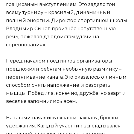
грациозным выступлением. Это задало тон
всему турниру – красивый, динамичный,
полный энергии. Директор спортивной школы
Владимир Сычев произнёс напутственную
речь, пожелав дзюдоистам удачи на
соревнованиях.
Перед началом поединков организаторы
предложили ребятам необычную разминку –
перетягивание каната. Это оказалось отличным
способом снять напряжение и разогреть
мышцы. Победила, конечно, дружба, но азарт и
веселье запомнились всем.
На татами начались схватки: захваты, броски,
удержания. Каждый участник выкладывался
по полной, стараясь показать все, чему