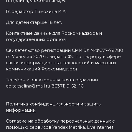
п. Целина, ул. Советская, 6.
Гл.редактор Тимохина И.А.
Для детей старше 16 лет.
Контактные данные для Роскомнадзора и
государственных органов:
Свидетельство регистрации СМИ Эл №ФС77-78780
от 7 августа 2020 г. выдано ФС по надзору в сфере
связи, информационных технологий и массовых
коммуникаций(Роскомнадзор)
Телефон и электронная почта редакции
delta.tselina@mail.ru(86371) 9-52- 16
Политика конфиденциальности и защиты
информации
Согласие на обработку персональных данных с
помощью сервисов Yandex.Metrika, LiveInternet,