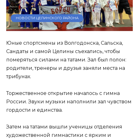
НОВОСТИ ЦЕЛИНСКОГО РАЙОНА
Юные спортсмены из Волгодонска, Сальска,
Сандаты и самой Целины съехались, чтобы
померяться силами на татами. Зал был полон:
родители, тренеры и друзья заняли места на
трибунах.
Торжественное открытие началось с гимна
России. Звуки музыки наполнили зал чувством
гордости и единства.
Затем на татами вышли ученицы отделения
художественной гимнастики с ярким и