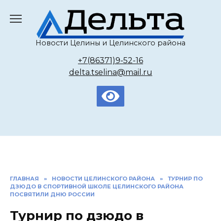
Перейти
к
содержанию
Новости Целины и Целинского района
+7(86371)9-52-16
delta.tselina@mail.ru
ГЛАВНАЯ
»
НОВОСТИ ЦЕЛИНСКОГО РАЙОНА
»
ТУРНИР ПО
ДЗЮДО В СПОРТИВНОЙ ШКОЛЕ ЦЕЛИНСКОГО РАЙОНА
ПОСВЯТИЛИ ДНЮ РОССИИ
Турнир по дзюдо в