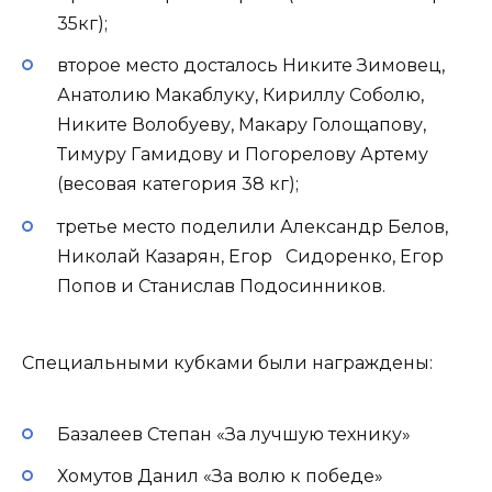
35кг);
второе место досталось Никите Зимовец,
Анатолию Макаблуку, Кириллу Соболю,
Никите Волобуеву, Макару Голощапову,
Тимуру Гамидову и Погорелову Артему
(весовая категория 38 кг);
третье место поделили Александр Белов,
Николай Казарян, Егор Сидоренко, Егор
Попов и Станислав Подосинников.
Специальными кубками были награждены:
Базалеев Степан «За лучшую технику»
Хомутов Данил «За волю к победе»