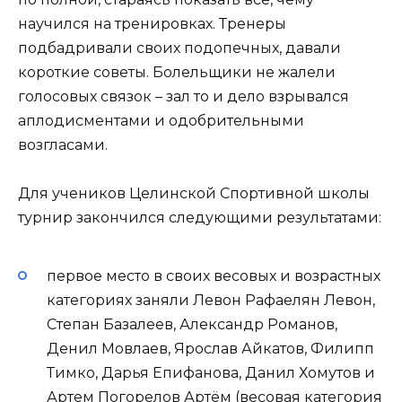
научился на тренировках. Тренеры
подбадривали своих подопечных, давали
короткие советы. Болельщики не жалели
голосовых связок – зал то и дело взрывался
аплодисментами и одобрительными
возгласами.
Для учеников Целинской Спортивной школы
турнир закончился следующими результатами:
первое место в своих весовых и возрастных
категориях заняли Левон Рафаелян Левон,
Степан Базалеев, Александр Романов,
Денил Мовлаев, Ярослав Айкатов, Филипп
Тимко, Дарья Епифанова, Данил Хомутов и
Артем Погорелов Артём (весовая категория