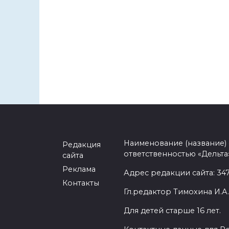
Наименование (название)
Редакция
ответственностью «Дельта
сайта
Реклама
Адрес редакции сайта: 3477
Контакты
Гл.редактор Тимохина И.А.
Для детей старше 16 лет.