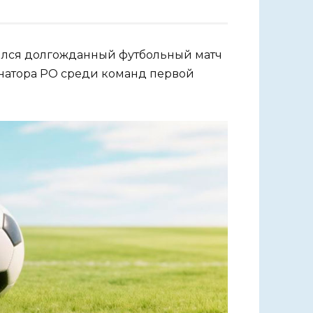
тоялся долгожданный футбольный матч
рнатора РО среди команд первой