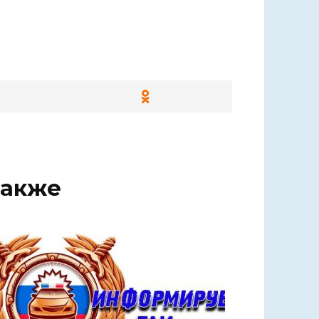
также