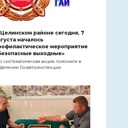
 Целинском районе сегодня, 7
вгуста началось
рофилактическое мероприятие
Безопасные выходные»
о систематическая акция, пояснили в
делении Госавтоинспекции