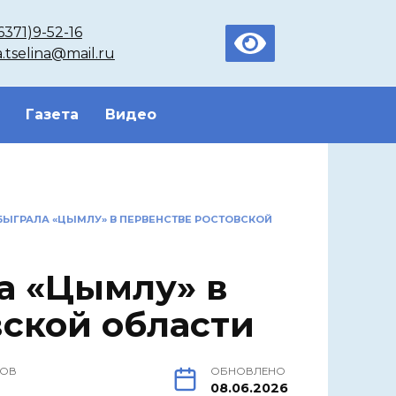
6371)9-52-16
a.tselina@mail.ru
Газета
Видео
БЫГРАЛА «ЦЫМЛУ» В ПЕРВЕНСТВЕ РОСТОВСКОЙ
а «Цымлу» в
вской области
РОВ
ОБНОВЛЕНО
08.06.2026