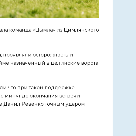
ала команда «Цымла» из Цимлянского
, проявляли осторожность и
айме назначенный в целинские ворота
ли что при такой поддержке
ко минут до окончания встречи
те Данил Ревенко точным ударом