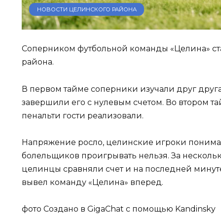
НОВОСТИ ЦЕЛИНСКОГО РАЙОНА
Соперником футбольной команды «Целина» ст
района.
В первом тайме соперники изучали друг друга
завершили его с нулевым счетом. Во втором т
пенальти гости реализовали.
Напряжение росло, целинские игроки понима
болельщиков проигрывать нельзя. За несколь
целинцы сравняли счет и на последней мину
вывел команду «Целина» вперед.
фото Создано в GigaChat с помощью Kandinsky