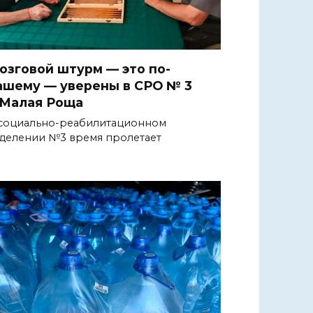
озговой штурм — это по-
ашему — уверены в СРО № 3
.Малая Роща
социально-реабилитационном
делении №3 время пролетает