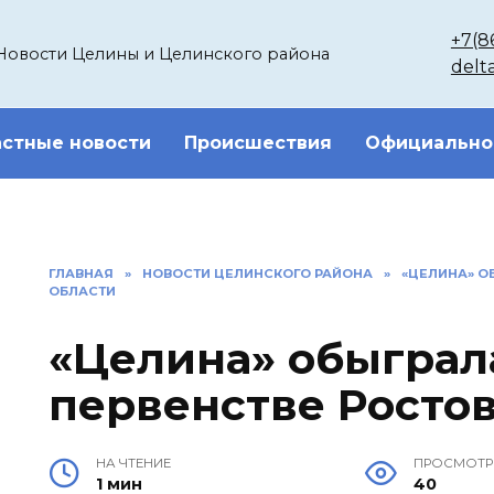
+7(8
Новости Целины и Целинского района
delt
стные новости
Происшествия
Официально
ГЛАВНАЯ
»
НОВОСТИ ЦЕЛИНСКОГО РАЙОНА
»
«ЦЕЛИНА» О
ОБЛАСТИ
«Целина» обыграл
первенстве Росто
НА ЧТЕНИЕ
ПРОСМОТ
1 мин
40