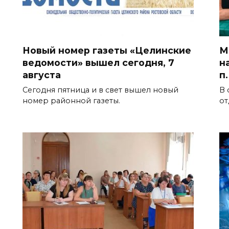
Новый номер газеты «Целинские
М
ведомости» вышел сегодня, 7
н
августа
п
Сегодня пятница и в свет вышел новый
В 
номер районной газеты.
от