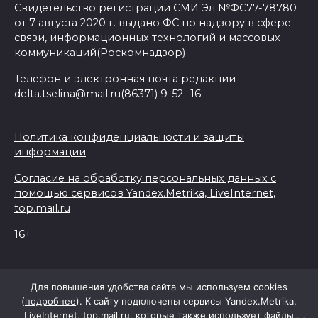
Свидетельство регистрации СМИ Эл №ФС77-78780
от 7 августа 2020 г. выдано ФС по надзору в сфере
связи, информационных технологий и массовых
коммуникаций(Роскомнадзор)
Телефон и электронная почта редакции
delta.tselina@mail.ru(86371) 9-52- 16
Политика конфиденциальности и защиты
информации
Согласие на обработку персональных данных с
помощью сервисов Yandex.Metrika, LiveInternet,
top.mail.ru
16+
© 2026 Дельта Целина
Для повышения удобства сайта мы используем cookies
(
подробнее
). К сайту подключены сервисы Yandex.Metrika,
LiveInternet, top.mail.ru, которые также использует файлы