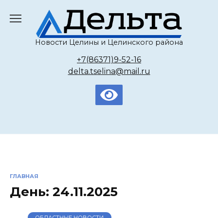
Перейти
к
содержанию
Новости Целины и Целинского района
+7(86371)9-52-16
delta.tselina@mail.ru
ГЛАВНАЯ
День:
24.11.2025
ОБЛАСТНЫЕ НОВОСТИ