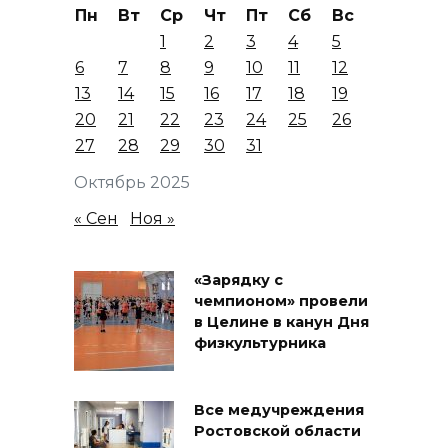
Пн
Вт
Ср
Чт
Пт
Сб
Вс
1
2
3
4
5
6
7
8
9
10
11
12
13
14
15
16
17
18
19
20
21
22
23
24
25
26
27
28
29
30
31
Октябрь 2025
« Сен
Ноя »
«Зарядку с
чемпионом» провели
в Целине в канун Дня
физкультурника
Все медучреждения
Ростовской области