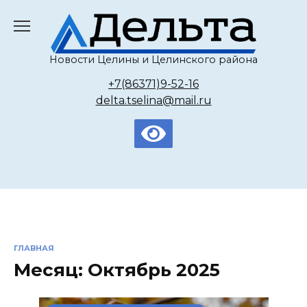
Перейти
к
содержанию
Новости Целины и Целинского района
+7(86371)9-52-16
delta.tselina@mail.ru
ГЛАВНАЯ
Месяц:
Октябрь 2025