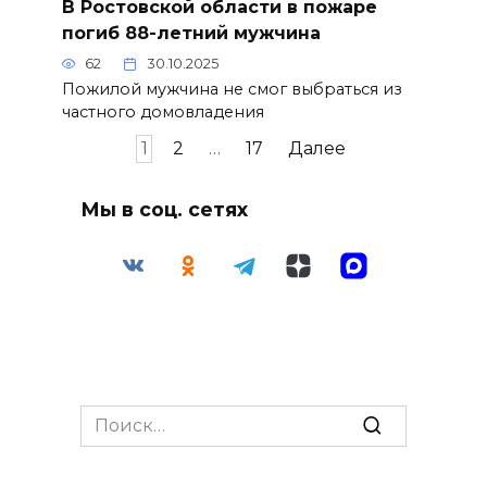
В Ростовской области в пожаре
погиб 88-летний мужчина
62
30.10.2025
Пожилой мужчина не смог выбраться из
частного домовладения
Пагинация
1
2
…
17
Далее
записей
Мы в соц. сетях
Search
for: