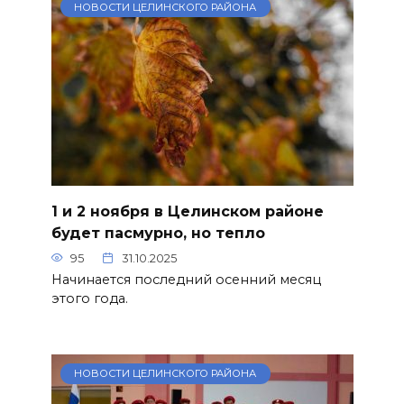
НОВОСТИ ЦЕЛИНСКОГО РАЙОНА
1 и 2 ноября в Целинском районе
будет пасмурно, но тепло
95
31.10.2025
Начинается последний осенний месяц
этого года.
НОВОСТИ ЦЕЛИНСКОГО РАЙОНА