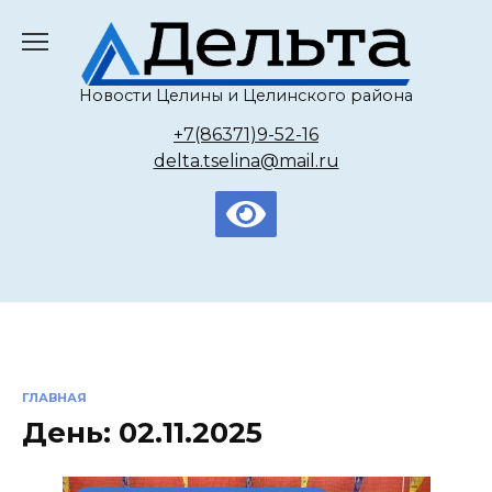
Перейти
к
содержанию
Новости Целины и Целинского района
+7(86371)9-52-16
delta.tselina@mail.ru
ГЛАВНАЯ
День:
02.11.2025