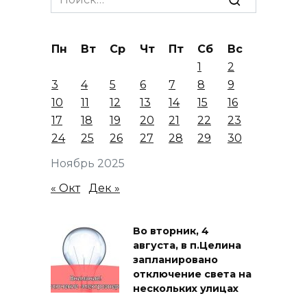
for:
Пн
Вт
Ср
Чт
Пт
Сб
Вс
1
2
3
4
5
6
7
8
9
10
11
12
13
14
15
16
17
18
19
20
21
22
23
24
25
26
27
28
29
30
Ноябрь 2025
« Окт
Дек »
Во вторник, 4
августа, в п.Целина
запланировано
отключение света на
нескольких улицах