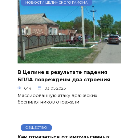
НОВОСТИ ЦЕЛИНСКОГО РАЙОНА
В Целине в результате падения
БПЛА повреждены два строения
644
03.05.2025
Массированную атаку вражеских
беспилотников отражали
ОБЩЕСТВО
Как отказаться от импульсивных