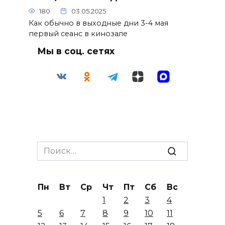
180
03.05.2025
Как обычно в выходные дни 3-4 мая
первый сеанс в кинозале
Мы в соц. сетях
Search
for:
Пн
Вт
Ср
Чт
Пт
Сб
Вс
1
2
3
4
5
6
7
8
9
10
11