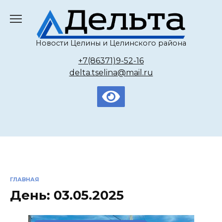
Перейти
к
содержанию
Новости Целины и Целинского района
+7(86371)9-52-16
delta.tselina@mail.ru
ГЛАВНАЯ
День:
03.05.2025