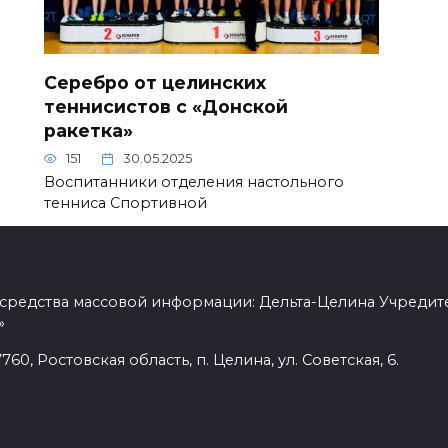
Серебро от целинских
теннисистов с «Донской
ракетка»
151
30.05.2025
Воспитанники отделения настольного
тенниса Спортивной
 средства массовой информации: Дельта-Целина Учредит
»
60, Ростовская область, п. Целина, ул. Советская, 6.