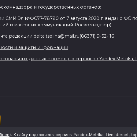
оскомнадзора и государственных органов:
и СМИ Эл №ФС77-78780 от 7 августа 2020 г. выдано ФС по
гий и массовых коммуникаций(Роскомнадзор)
а редакции delta.tselina@mail.ru(86371) 9-52- 16
ности и защиты информации
сональных данных с помощью сервисов Yandex.Metrika, Liv
ой области
бнее
). К сайту подключены сервисы Yandex.Metrika, LiveInternet, to