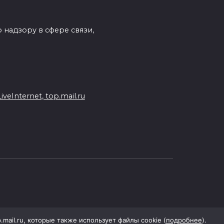
 надзору в сфере связи,
eInternet, top.mail.ru
p.mail.ru, которые также использует файлы cookie (
подробнее
).