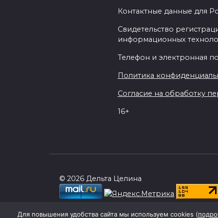
Контактные данные для Р
Свидетельство регистраци
информационных техноло
Телефон и электронная почт
Политика конфиденциаль
Согласие на обработку пер
16+
© 2026 Дельта Целина
При поддержке Правительства Ростовск
Для повышения удобства сайта мы используем cookies (
подро