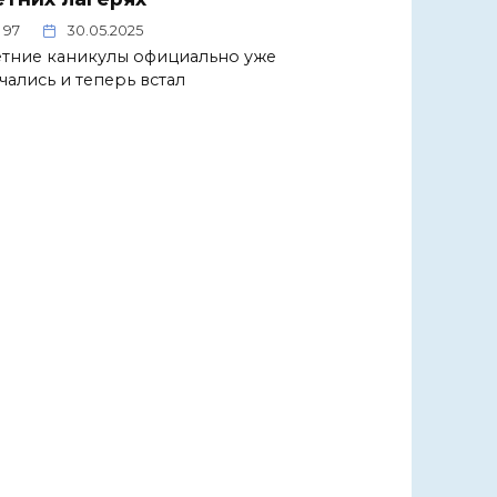
97
30.05.2025
тние каникулы официально уже
чались и теперь встал