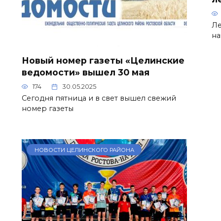
Ле
на
Новый номер газеты «Целинские
ведомости» вышел 30 мая
174
30.05.2025
Сегодня пятница и в свет вышел свежий
номер газеты
НОВОСТИ ЦЕЛИНСКОГО РАЙОНА