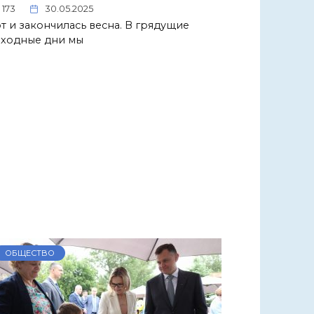
173
30.05.2025
т и закончилась весна. В грядущие
ходные дни мы
ОБЩЕСТВО