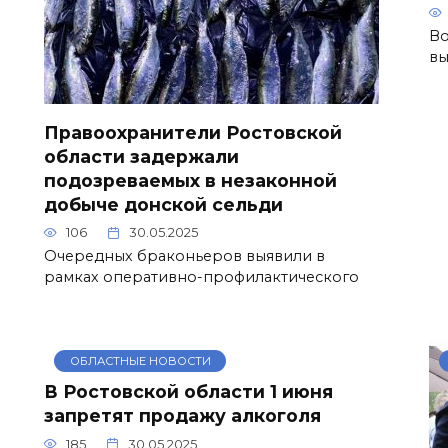
Во
вы
Правоохранители Ростовской
области задержали
подозреваемых в незаконной
добыче донской сельди
106
30.05.2025
Очередных браконьеров выявили в
рамках оперативно-профилактического
ОБЛАСТНЫЕ НОВОСТИ
В Ростовской области 1 июня
запретят продажу алкоголя
185
30.05.2025