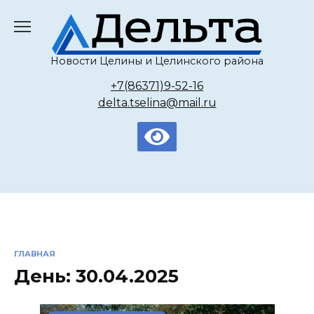
Перейти
к
содержанию
Новости Целины и Целинского района
+7(86371)9-52-16
delta.tselina@mail.ru
ГЛАВНАЯ
День:
30.04.2025