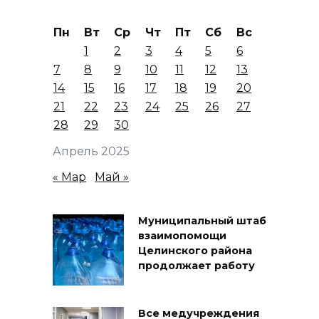
Пн
Вт
Ср
Чт
Пт
Сб
Вс
1
2
3
4
5
6
7
8
9
10
11
12
13
14
15
16
17
18
19
20
21
22
23
24
25
26
27
28
29
30
Апрель 2025
« Мар
Май »
Муниципальный штаб
взаимопомощи
Целинского района
продолжает работу
Все медучреждения