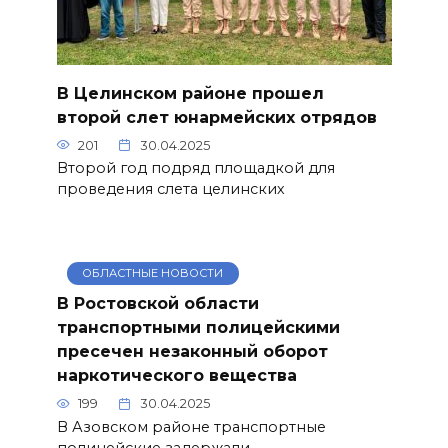
В Целинском районе прошел
второй слет юнармейских отрядов
201
30.04.2025
Второй год подряд площадкой для
проведения слета целинских
ОБЛАСТНЫЕ НОВОСТИ
В Ростовской области
транспортными полицейскими
пресечен незаконный оборот
наркотического вещества
199
30.04.2025
В Азовском районе транспортные