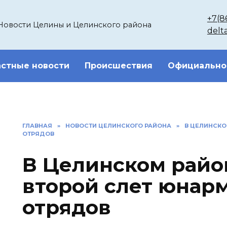
+7(8
Новости Целины и Целинского района
delt
стные новости
Происшествия
Официально
ГЛАВНАЯ
»
НОВОСТИ ЦЕЛИНСКОГО РАЙОНА
»
В ЦЕЛИНСКО
ОТРЯДОВ
В Целинском райо
второй слет юнар
отрядов