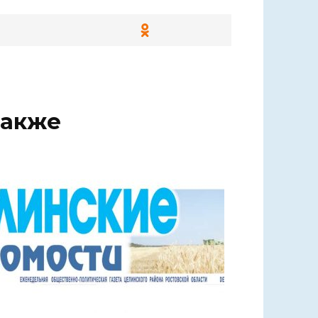
также