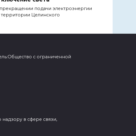
прекращении подачи электроэнергии
 территории Целинского
ель:Общество с ограниченной
 надзору в сфере связи,