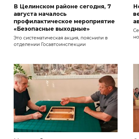
В Целинском районе сегодня, 7
Н
августа началось
в
профилактическое мероприятие
а
«Безопасные выходные»
Се
но
Это систематическая акция, пояснили в
отделении Госавтоинспекции