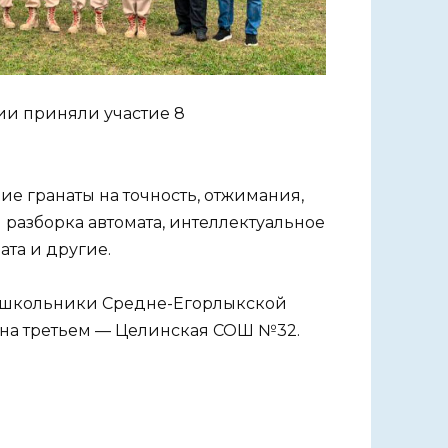
ии приняли участие 8
е гранаты на точность, отжимания,
 разборка автомата, интеллектуальное
ата и другие.
и школьники Средне-Егорлыкской
 на третьем — Целинская СОШ №32.