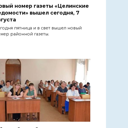
овый номер газеты «Целинские
едомости» вышел сегодня, 7
вгуста
годня пятница и в свет вышел новый
мер районной газеты.