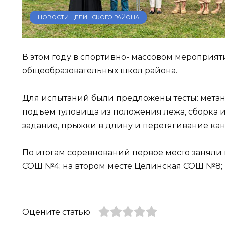
НОВОСТИ ЦЕЛИНСКОГО РАЙОНА
В этом году в спортивно- массовом мероприят
общеобразовательных школ района.
Для испытаний были предложены тесты: метани
подъем туловища из положения лежа, сборка и
задание, прыжки в длину и перетягивание кан
По итогам соревнований первое место занял
СОШ №4; на втором месте Целинская СОШ №8;
Оцените статью