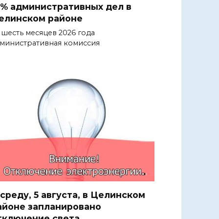
1% административных дел в
елинском районе
 шесть месяцев 2026 года
министративная комиссия
 среду, 5 августа, в Целинском
айоне запланировано
тключение света