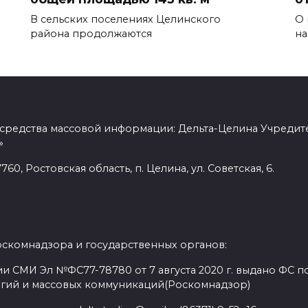
В сельских поселениях Целинского
О 
района продолжаются
на
 средства массовой информации: Дельта-Целина Учредит
»
60, Ростовская область, п. Целина, ул. Советская, 6.
оскомнадзора и государственных органов:
и СМИ Эл №ФС77-78780 от 7 августа 2020 г. выдано ФС по
гий и массовых коммуникаций(Роскомнадзор)