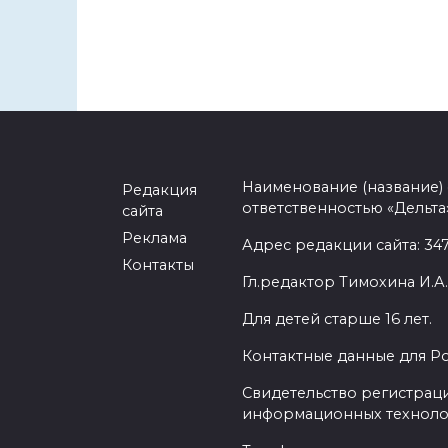
Наименование (название)
Редакция
ответственностью «Дельта
сайта
Реклама
Адрес редакции сайта: 3477
Контакты
Гл.редактор Тимохина И.А.
Для детей старше 16 лет.
Контактные данные для Р
Свидетельство регистраци
информационных техноло