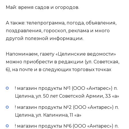
Май: время садов и огородов.
А также: телепрограмма, погода, объявления,
поздравления, гороскоп, реклама и много
другой полезной информации.
Напоминаем, газету «Целинские ведомости»
можно приобрести в редакции (ул. Советская,
6), на почте и в следующих торговых точках
! магазин продукты №1 (ООО «Антарес») п.
Целина, ул. 50 лет Советской Армии, 33 «а»
! магазин продукты №2 (ООО «Антарес») п.
Целина, ул. Калинина, 11 «а»
! магазин продукты №6 (ООО «Антарес») п.