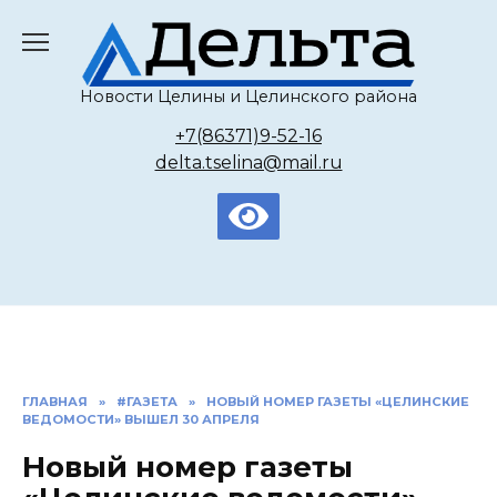
Перейти
к
содержанию
Новости Целины и Целинского района
+7(86371)9-52-16
delta.tselina@mail.ru
ГЛАВНАЯ
»
#ГАЗЕТА
»
НОВЫЙ НОМЕР ГАЗЕТЫ «ЦЕЛИНСКИЕ
ВЕДОМОСТИ» ВЫШЕЛ 30 АПРЕЛЯ
Новый номер газеты