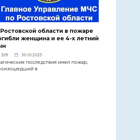
 Ростовской области в пожаре
огибли женщина и ее 4-х летний
ын
329
30.01.2025
агические последствия имел пожар,
роизошедший в