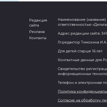
Наименование (название)
Редакция
ответственностью «Дельта
сайта
Реклама
Адрес редакции сайта: 3477
Контакты
Гл.редактор Тимохина И.А.
Для детей старше 16 лет.
Контактные данные для Р
Свидетельство регистраци
информационных техноло
Телефон и электронная почт
Политика конфиденциаль
Согласие на обработку пер