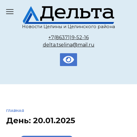
Перейти
к
содержанию
Новости Целины и Целинского района
+7(86371)9-52-16
delta.tselina@mail.ru
ГЛАВНАЯ
День:
20.01.2025