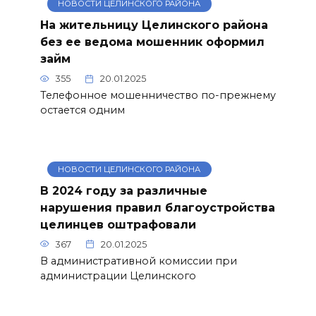
НОВОСТИ ЦЕЛИНСКОГО РАЙОНА
На жительницу Целинского района
без ее ведома мошенник оформил
займ
355
20.01.2025
Телефонное мошенничество по-прежнему
остается одним
НОВОСТИ ЦЕЛИНСКОГО РАЙОНА
В 2024 году за различные
нарушения правил благоустройства
целинцев оштрафовали
367
20.01.2025
В административной комиссии при
администрации Целинского