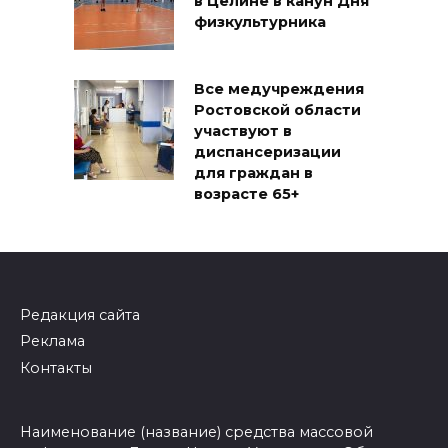
в Целине в канун Дня
физкультурника
Все медучреждения
Ростовской области
участвуют в
диспансеризации
для граждан в
возрасте 65+
Редакция сайта
Реклама
Контакты
Наименование (название) средства массовой