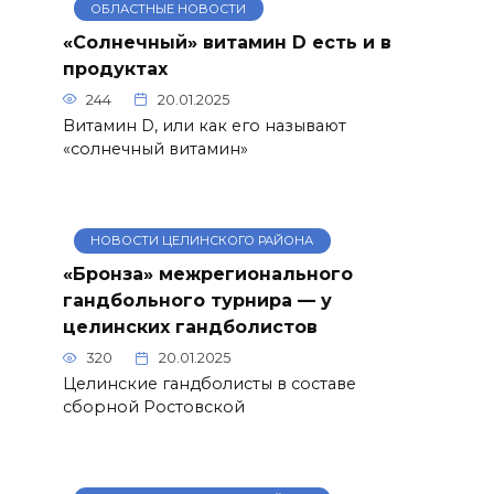
ОБЛАСТНЫЕ НОВОСТИ
«Солнечный» витамин D есть и в
продуктах
244
20.01.2025
Витамин D, или как его называют
«солнечный витамин»
НОВОСТИ ЦЕЛИНСКОГО РАЙОНА
«Бронза» межрегионального
гандбольного турнира — у
целинских гандболистов
320
20.01.2025
Целинские гандболисты в составе
сборной Ростовской