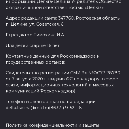
информации: Дельта-Целина Учредитель:Общество
с ограниченной ответственностью «Дельта»
Адрес редакции сайта: 347760, Ростовская область,
п. Целина, ул. Советская, 6.
Гл.редактор Тимохина И.А.
Для детей старше 16 лет.
Контактные данные для Роскомнадзора и
государственных органов:
Свидетельство регистрации СМИ Эл №ФС77-78780
от 7 августа 2020 г. выдано ФС по надзору в сфере
связи, информационных технологий и массовых
коммуникаций(Роскомнадзор)
Телефон и электронная почта редакции
delta.tselina@mail.ru(86371) 9-52- 16
Политика конфиденциальности и защиты