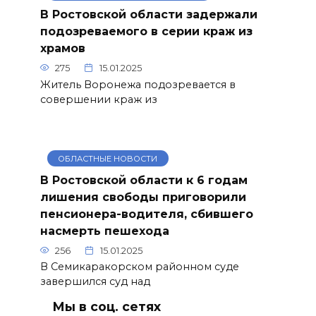
В Ростовской области задержали
подозреваемого в серии краж из
храмов
275
15.01.2025
Житель Воронежа подозревается в
совершении краж из
ОБЛАСТНЫЕ НОВОСТИ
В Ростовской области к 6 годам
лишения свободы приговорили
пенсионера-водителя, сбившего
насмерть пешехода
256
15.01.2025
В Семикаракорском районном суде
завершился суд над
Мы в соц. сетях