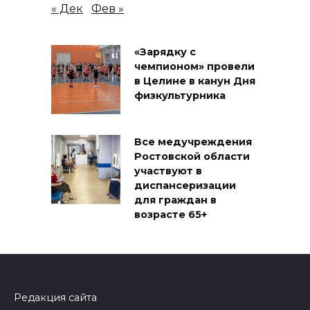
« Дек
Фев »
«Зарядку с
чемпионом» провели
в Целине в канун Дня
физкультурника
Все медучреждения
Ростовской области
участвуют в
диспансеризации
для граждан в
возрасте 65+
Редакция сайта