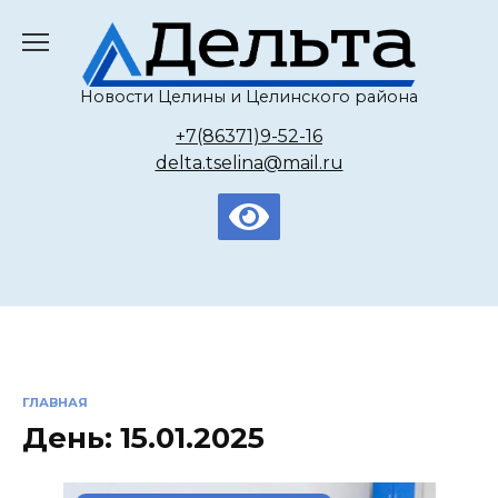
Перейти
к
содержанию
Новости Целины и Целинского района
+7(86371)9-52-16
delta.tselina@mail.ru
ГЛАВНАЯ
День:
15.01.2025