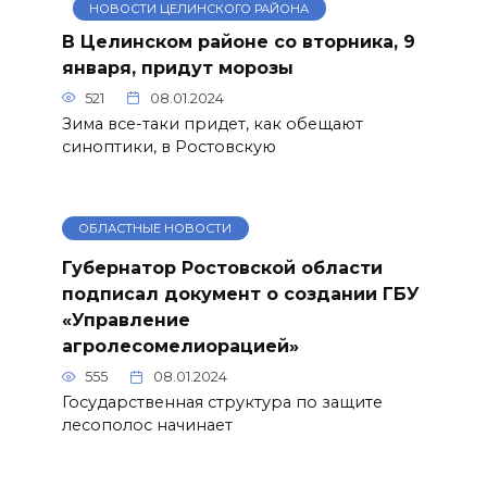
НОВОСТИ ЦЕЛИНСКОГО РАЙОНА
В Целинском районе со вторника, 9
января, придут морозы
521
08.01.2024
Зима все-таки придет, как обещают
синоптики, в Ростовскую
ОБЛАСТНЫЕ НОВОСТИ
Губернатор Ростовской области
подписал документ о создании ГБУ
«Управление
агролесомелиорацией»
555
08.01.2024
Государственная структура по защите
лесополос начинает