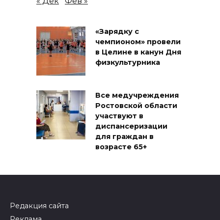
« Дек
Фев »
«Зарядку с
чемпионом» провели
в Целине в канун Дня
физкультурника
Все медучреждения
Ростовской области
участвуют в
диспансеризации
для граждан в
возрасте 65+
Редакция сайта
Реклама