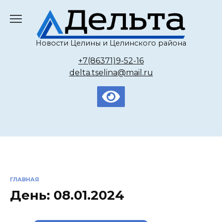
Перейти
к
содержанию
Новости Целины и Целинского района
+7(86371)9-52-16
delta.tselina@mail.ru
ГЛАВНАЯ
День:
08.01.2024