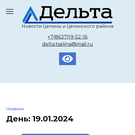
Перейти
к
содержанию
Новости Целины и Целинского района
+7(86371)9-52-16
delta.tselina@mail.ru
ГЛАВНАЯ
День:
19.01.2024