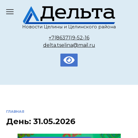
Перейти
к
содержанию
Новости Целины и Целинского района
+7(86371)9-52-16
delta.tselina@mail.ru
ГЛАВНАЯ
День:
31.05.2026