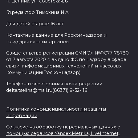
п. Целина, ул. Советская, 6.
Гл.редактор Тимохина И.А.
Для детей старше 16 лет.
Контактные данные для Роскомнадзора и
государственных органов:
Свидетельство регистрации СМИ Эл №ФС77-78780
от 7 августа 2020 г. выдано ФС по надзору в сфере
связи, информационных технологий и массовых
коммуникаций(Роскомнадзор)
Телефон и электронная почта редакции
delta.tselina@mail.ru(86371) 9-52- 16
Политика конфиденциальности и защиты
информации
Согласие на обработку персональных данных с
помощью сервисов Yandex.Metrika, LiveInternet,