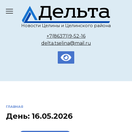
Перейти
к
содержанию
Новости Целины и Целинского района
+7(86371)9-52-16
delta.tselina@mail.ru
ГЛАВНАЯ
День:
16.05.2026