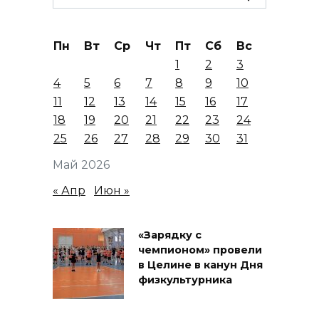
for:
Пн
Вт
Ср
Чт
Пт
Сб
Вс
1
2
3
4
5
6
7
8
9
10
11
12
13
14
15
16
17
18
19
20
21
22
23
24
25
26
27
28
29
30
31
Май 2026
« Апр
Июн »
«Зарядку с
чемпионом» провели
в Целине в канун Дня
физкультурника