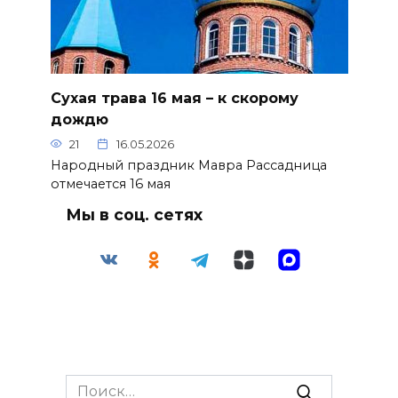
Сухая трава 16 мая – к скорому
дождю
21
16.05.2026
Народный праздник Мавра Рассадница
отмечается 16 мая
Мы в соц. сетях
Search