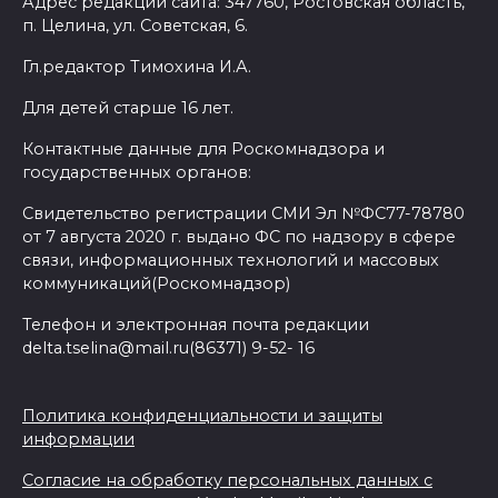
Адрес редакции сайта: 347760, Ростовская область,
п. Целина, ул. Советская, 6.
Гл.редактор Тимохина И.А.
Для детей старше 16 лет.
Контактные данные для Роскомнадзора и
государственных органов:
Свидетельство регистрации СМИ Эл №ФС77-78780
от 7 августа 2020 г. выдано ФС по надзору в сфере
связи, информационных технологий и массовых
коммуникаций(Роскомнадзор)
Телефон и электронная почта редакции
delta.tselina@mail.ru(86371) 9-52- 16
Политика конфиденциальности и защиты
информации
Согласие на обработку персональных данных с