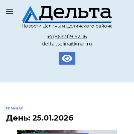
Перейти
к
содержанию
Новости Целины и Целинского района
+7(86371)9-52-16
delta.tselina@mail.ru
ГЛАВНАЯ
День:
25.01.2026