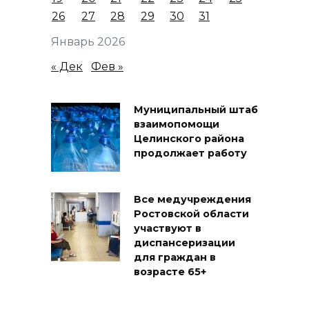
26
27
28
29
30
31
Январь 2026
« Дек
Фев »
Муниципальный штаб
взаимопомощи
Целинского района
продолжает работу
Все медучреждения
Ростовской области
участвуют в
диспансеризации
для граждан в
возрасте 65+