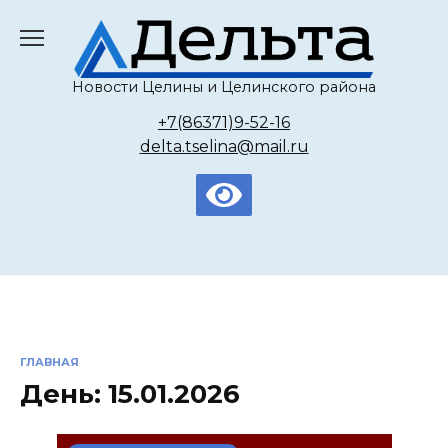
Перейти
к
содержанию
Новости Целины и Целинского района
+7(86371)9-52-16
delta.tselina@mail.ru
ГЛАВНАЯ
День:
15.01.2026