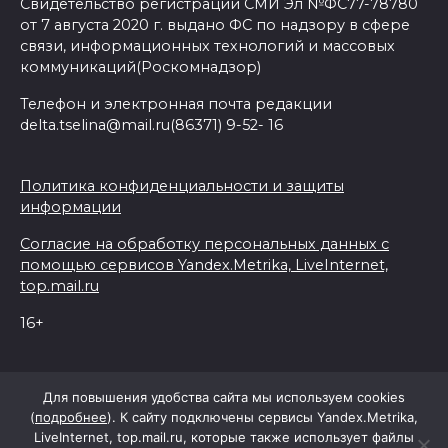
Свидетельство регистрации СМИ Эл №ФС77-78780
от 7 августа 2020 г. выдано ФС по надзору в сфере
связи, информационных технологий и массовых
коммуникаций(Роскомнадзор)
Телефон и электронная почта редакции
delta.tselina@mail.ru(86371) 9-52- 16
Политика конфиденциальности и защиты
информации
Согласие на обработку персональных данных с
помощью сервисов Yandex.Metrika, LiveInternet,
top.mail.ru
16+
© 2026 Дельта Целина
Для повышения удобства сайта мы используем cookies
(
подробнее
). К сайту подключены сервисы Yandex.Metrika,
LiveInternet, top.mail.ru, которые также использует файлы