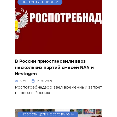
ОБЛАСТНЫЕ НОВОСТИ
В России приостановили ввоз
нескольких партий смесей NAN и
Nestogen
237
15.01.2026
Роспотребнадзор ввел временный запрет
на ввоз в Россию
НОВОСТИ ЦЕЛИНСКОГО РАЙОНА