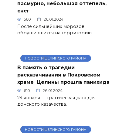
пасмурно, небольшая оттепель,
снег
560
26.01.2024
После сильнейших морозов,
обрушившихся на территорию
НОВОСТИ ЦЕЛИНСКОГО РАЙОНА
В память о трагедии
расказачивания в Покровском
храме Целины прошла панихида
610
26.01.2024
24 января — трагическая дата для
донского казачества.
НОВОСТИ ЦЕЛИНСКОГО РАЙОНА