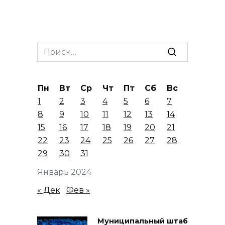
Search
for:
Пн
Вт
Ср
Чт
Пт
Сб
Вс
1
2
3
4
5
6
7
8
9
10
11
12
13
14
15
16
17
18
19
20
21
22
23
24
25
26
27
28
29
30
31
Январь 2024
« Дек
Фев »
Муниципальный штаб