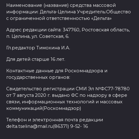
Наименование (название) средства массовой
информации: Дельта-Целина Учредитель:Общество
с ограниченной ответственностью «Дельта»
Адрес редакции сайта: 347760, Ростовская область,
п. Целина, ул. Советская, 6.
Гл.редактор Тимохина И.А.
Для детей старше 16 лет.
Контактные данные для Роскомнадзора и
государственных органов:
Свидетельство регистрации СМИ Эл №ФС77-78780
от 7 августа 2020 г. выдано ФС по надзору в сфере
связи, информационных технологий и массовых
коммуникаций(Роскомнадзор)
Телефон и электронная почта редакции
delta.tselina@mail.ru(86371) 9-52- 16