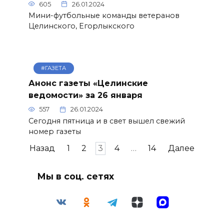
605
26.01.2024
Мини-футбольные команды ветеранов
Целинского, Егорлыкского
#ГАЗЕТА
Анонс газеты «Целинские
ведомости» за 26 января
557
26.01.2024
Сегодня пятница и в свет вышел свежий
номер газеты
Пагинация
Назад
1
2
3
4
…
14
Далее
записей
Мы в соц. сетях