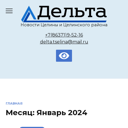
Перейти
к
содержанию
Новости Целины и Целинского района
+7(86371)9-52-16
delta.tselina@mail.ru
ГЛАВНАЯ
Месяц:
Январь 2024