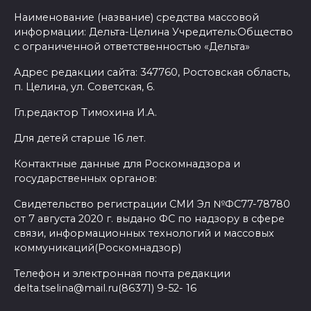
Наименование (название) средства массовой
информации: Дельта-Целина Учредитель:Общество
с ограниченной ответственностью «Дельта»
Адрес редакции сайта: 347760, Ростовская область,
п. Целина, ул. Советская, 6.
Гл.редактор Тимохина И.А.
Для детей старше 16 лет.
Контактные данные для Роскомнадзора и
государственных органов:
Свидетельство регистрации СМИ Эл №ФС77-78780
от 7 августа 2020 г. выдано ФС по надзору в сфере
связи, информационных технологий и массовых
коммуникаций(Роскомнадзор)
Телефон и электронная почта редакции
delta.tselina@mail.ru(86371) 9-52- 16