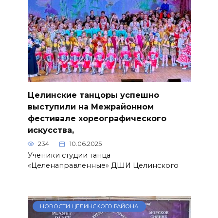
Целинские танцоры успешно
выступили на Межрайонном
фестивале хореографического
искусства,
234
10.06.2025
Ученики студии танца
«Целенаправленные» ДШИ Целинского
НОВОСТИ ЦЕЛИНСКОГО РАЙОНА