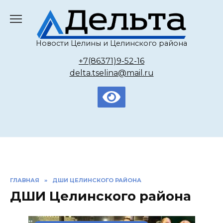
Перейти
к
содержанию
Новости Целины и Целинского района
+7(86371)9-52-16
delta.tselina@mail.ru
ГЛАВНАЯ
»
ДШИ ЦЕЛИНСКОГО РАЙОНА
ДШИ Целинского района