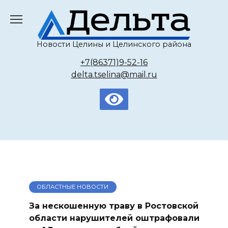
Перейти
к
содержанию
Новости Целины и Целинского района
+7(86371)9-52-16
delta.tselina@mail.ru
ОБЛАСТНЫЕ НОВОСТИ
За нескошенную траву в Ростовской
области нарушителей оштрафовали