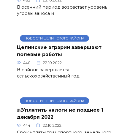
482
23.10.2022
В осенний период возрастает уровень
угрозы заноса и
НОВОСТИ ЦЕЛИНСКОГО РАЙОНА
Целинские аграрии завершают
полевые работы
440
22.10.2022
В районе завершается
сельскохозяйственный год.
НОВОСТИ ЦЕЛИНСКОГО РАЙОНА
￼Уплатить налоги не позднее 1
декабря 2022
444
22.10.2022
Срок уплаты транспортного, земельного