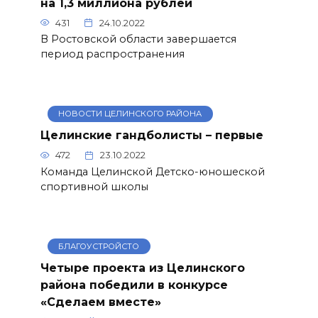
на 1,3 миллиона рублей
431
24.10.2022
В Ростовской области завершается
период распространения
НОВОСТИ ЦЕЛИНСКОГО РАЙОНА
Целинские гандболисты – первые
472
23.10.2022
Команда Целинской Детско-юношеской
спортивной школы
БЛАГОУСТРОЙСТО
Четыре проекта из Целинского
района победили в конкурсе
«Сделаем вместе»