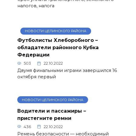
налогов, налога
НОВОСТИ ЦЕЛИНСКОГО РАЙОНА
Футболисты Хлеборобного –
обладатели районного Кубка
Федерации
503
22.10.2022
Двумя финальными играми завершился 16
октября первый
НОВОСТИ ЦЕЛИНСКОГО РАЙОНА
Водители и пассажиры –
пристегните ремни
436
22.10.2022
Ремень безопасности — необходимый