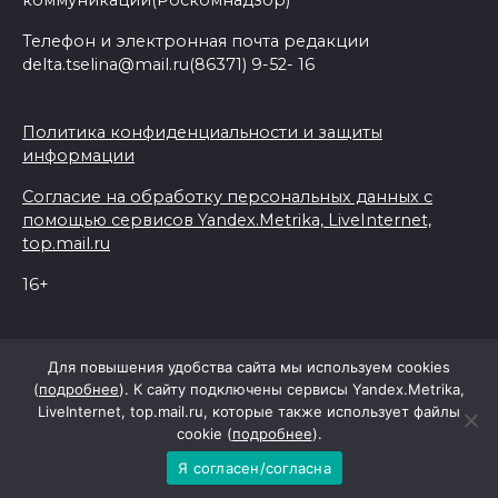
коммуникаций(Роскомнадзор)
Телефон и электронная почта редакции
delta.tselina@mail.ru(86371) 9-52- 16
Политика конфиденциальности и защиты
информации
Согласие на обработку персональных данных с
помощью сервисов Yandex.Metrika, LiveInternet,
top.mail.ru
16+
© 2026 Дельта Целина
Для повышения удобства сайта мы используем cookies
(
подробнее
). К сайту подключены сервисы Yandex.Metrika,
LiveInternet, top.mail.ru, которые также использует файлы
При поддержке Правительства Ростовской области
cookie (
подробнее
).
Я согласен/согласна