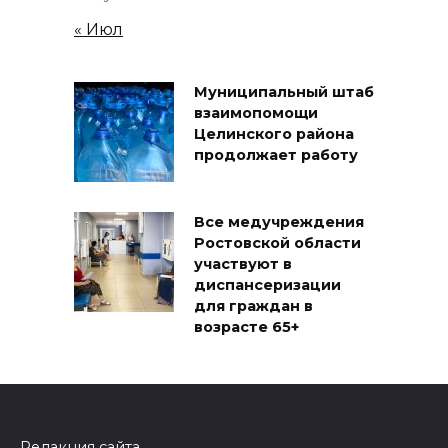
« Июл
Муниципальный штаб
взаимопомощи
Целинского района
продолжает работу
Все медучреждения
Ростовской области
участвуют в
диспансеризации
для граждан в
возрасте 65+
Редакция сайта