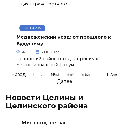
гаджет транспортного
КУЛЬТУРА
Медвеженский уезд: от прошлого к
будущему
483
21.10.2022
Целинский район сегодня принимал
межрегиональный форум
Пагинация
Назад
1
…
863
864
865
…
1 259
записей
Далее
Новости Целины и
Целинского района
Мы в соц. сетях