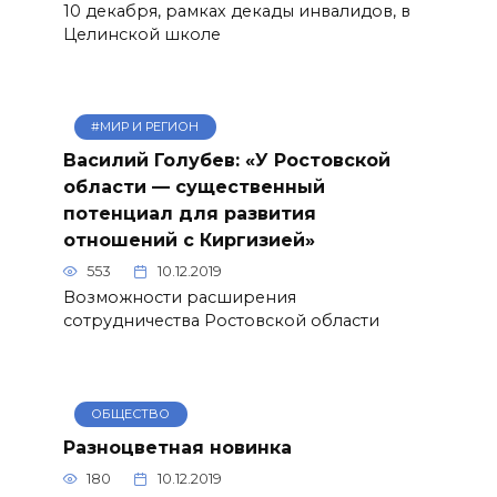
10 декабря, рамках декады инвалидов, в
Целинской школе
#МИР И РЕГИОН
Василий Голубев: «У Ростовской
области — существенный
потенциал для развития
отношений с Киргизией»
553
10.12.2019
Возможности расширения
сотрудничества Ростовской области
ОБЩЕСТВО
Разноцветная новинка
180
10.12.2019