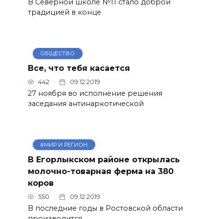
В Северной школе №11 стало доброй
традицией в конце
ОБЩЕСТВО
Все, что тебя касается
442
09.12.2019
27 ноября во исполнение решения
заседания антинаркотической
#МИР И РЕГИОН
В Егорлыкском районе открылась
молочно-товарная ферма на 380
коров
550
09.12.2019
В последние годы в Ростовской области
производится