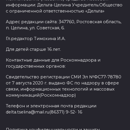
информации: Дельта-Целина Учредитель:Общество
с ограниченной ответственностью «Дельта»
Адрес редакции сайта: 347760, Ростовская область,
п. Целина, ул. Советская, 6.
Гл.редактор Тимохина И.А.
Для детей старше 16 лет.
Контактные данные для Роскомнадзора и
государственных органов:
Свидетельство регистрации СМИ Эл №ФС77-78780
от 7 августа 2020 г. выдано ФС по надзору в сфере
связи, информационных технологий и массовых
коммуникаций(Роскомнадзор)
Телефон и электронная почта редакции
delta.tselina@mail.ru(86371) 9-52- 16
Политика конфиденциальности и защиты