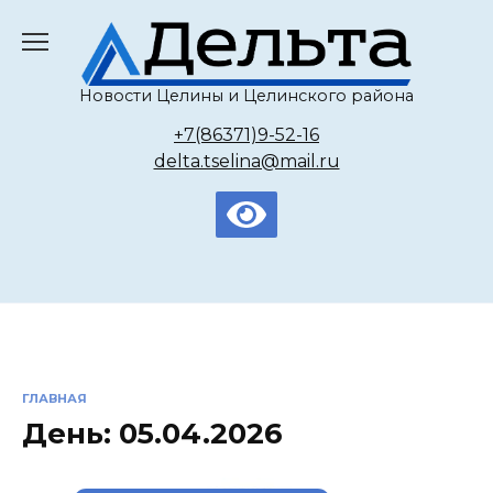
Перейти
к
содержанию
Новости Целины и Целинского района
+7(86371)9-52-16
delta.tselina@mail.ru
ГЛАВНАЯ
День:
05.04.2026