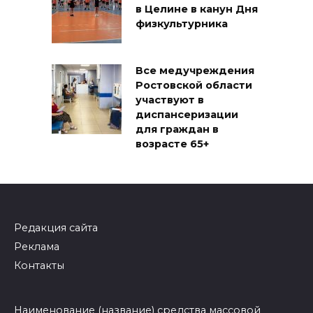
в Целине в канун Дня
физкультурника
Все медучреждения
Ростовской области
участвуют в
диспансеризации
для граждан в
возрасте 65+
Редакция сайта
Реклама
Контакты
Наименование (название) средства массовой