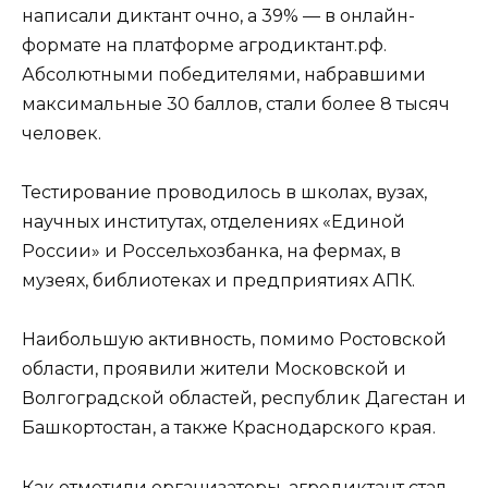
написали диктант очно, а 39% — в онлайн-
формате на платформе агродиктант.рф.
Абсолютными победителями, набравшими
максимальные 30 баллов, стали более 8 тысяч
человек.
Тестирование проводилось в школах, вузах,
научных институтах, отделениях «Единой
России» и Россельхозбанка, на фермах, в
музеях, библиотеках и предприятиях АПК.
Наибольшую активность, помимо Ростовской
области, проявили жители Московской и
Волгоградской областей, республик Дагестан и
Башкортостан, а также Краснодарского края.
Как отметили организаторы, агродиктант стал