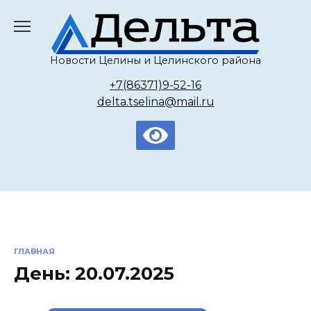
Перейти
к
содержанию
Новости Целины и Целинского района
+7(86371)9-52-16
delta.tselina@mail.ru
ГЛАВНАЯ
День:
20.07.2025