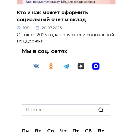
Кто и как может оформить
социальный счет и вклад
108
20.07.2025
С 1 июля 2025 года получатели социальной
поддержки
Мы в соц. сетях
Search
for:
Пн
Вт
Ср
Чт
Пт
Сб
Вс