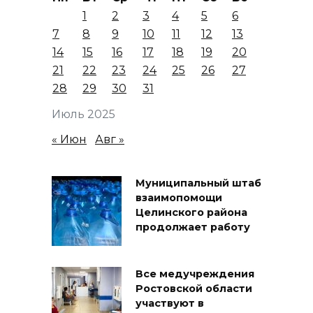
1
2
3
4
5
6
7
8
9
10
11
12
13
14
15
16
17
18
19
20
21
22
23
24
25
26
27
28
29
30
31
Июль 2025
« Июн
Авг »
Муниципальный штаб
взаимопомощи
Целинского района
продолжает работу
Все медучреждения
Ростовской области
участвуют в