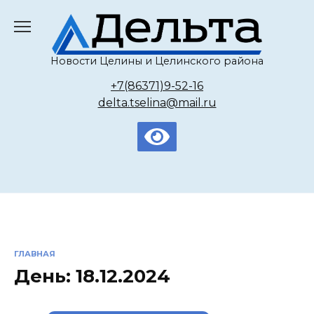
Перейти
к
содержанию
Новости Целины и Целинского района
+7(86371)9-52-16
delta.tselina@mail.ru
ГЛАВНАЯ
День:
18.12.2024