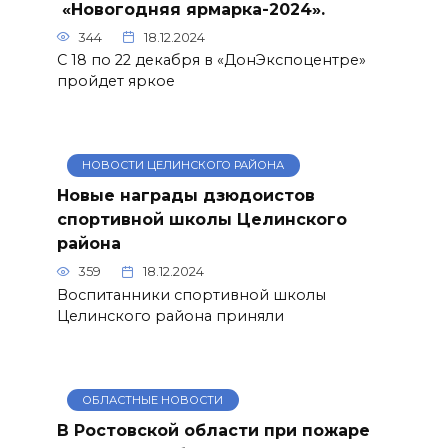
«Новогодняя ярмарка-2024».
344
18.12.2024
С 18 по 22 декабря в «ДонЭкспоцентре»
пройдет яркое
НОВОСТИ ЦЕЛИНСКОГО РАЙОНА
Новые награды дзюдоистов
спортивной школы Целинского
района
359
18.12.2024
Воспитанники спортивной школы
Целинского района приняли
ОБЛАСТНЫЕ НОВОСТИ
В Ростовской области при пожаре