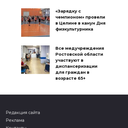
«Зарядку с
чемпионом» провели
в Целине в канун Дня
физкультурника
Все медучреждения
Ростовской области
участвуют в
диспансеризации
для граждан в
возрасте 65+
Редакция сайта
Реклама
Контакты