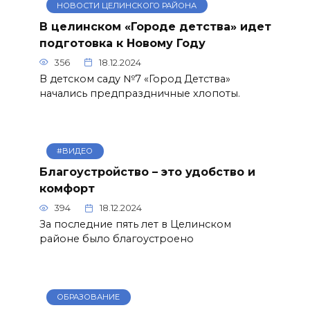
НОВОСТИ ЦЕЛИНСКОГО РАЙОНА
В целинском «Городе детства» идет
подготовка к Новому Году
356
18.12.2024
В детском саду №7 «Город Детства»
начались предпраздничные хлопоты.
#ВИДЕО
Благоустройство – это удобство и
комфорт
394
18.12.2024
За последние пять лет в Целинском
районе было благоустроено
ОБРАЗОВАНИЕ