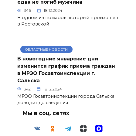
едва не погиб мужчина
346
18.12.2024
В одном из пожаров, который произошёл
в Ростовской
ОБЛАСТНЫЕ НОВОСТИ
В новогодние январские дни
изменится график приема граждан
в МРЭО Госавтоинспекции г.
Сальска
342
18.12.2024
МРЭО Госавтоинспекции города Сальска
доводит до сведения
Мы в соц. сетях