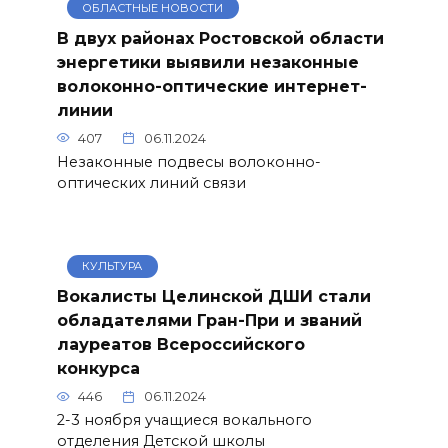
ОБЛАСТНЫЕ НОВОСТИ
В двух районах Ростовской области
энергетики выявили незаконные
волоконно-оптические интернет-
линии
407
06.11.2024
Незаконные подвесы волоконно-
оптических линий связи
КУЛЬТУРА
Вокалисты Целинской ДШИ стали
обладателями Гран-При и званий
лауреатов Всероссийского
конкурса
446
06.11.2024
2-3 ноября учащиеся вокального
отделения Детской школы