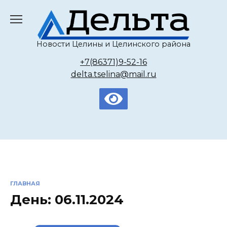
Перейти
к
содержанию
Новости Целины и Целинского района
+7(86371)9-52-16
delta.tselina@mail.ru
ГЛАВНАЯ
День:
06.11.2024