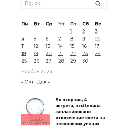
Search
for:
Пн
Вт
Ср
Чт
Пт
Сб
Вс
1
2
3
4
5
6
7
8
9
10
11
12
13
14
15
16
17
18
19
20
21
22
23
24
25
26
27
28
29
30
Ноябрь 2024
« Окт
Дек »
Во вторник, 4
августа, в п.Целина
запланировано
отключение света на
нескольких улицах