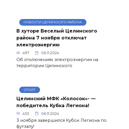
НОВОСТИ ЦЕЛИНСКОГО РАЙОНА
В хуторе Веселый Целинского
района 7 ноября отключат
электроэнергию
497
06.11.2024
Об отключениях электроэнергии на
территории Целинского
СПОРТ
Целинский МФК «Колосок»- —
победитель Кубка Легиона!
453
06.11.2024
3 ноября завершился Кубок Легиона по
футзалу!