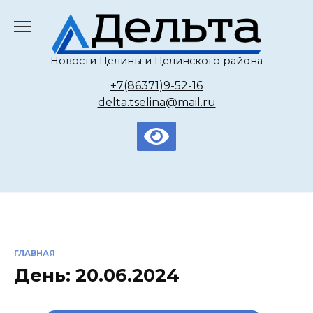
Перейти
к
содержанию
Новости Целины и Целинского района
+7(86371)9-52-16
delta.tselina@mail.ru
ГЛАВНАЯ
День:
20.06.2024