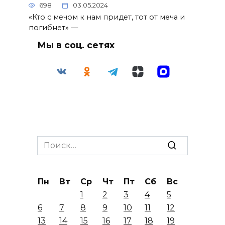
698
03.05.2024
«Кто с мечом к нам придет, тот от меча и
погибнет» —
Мы в соц. сетях
Search
for:
Пн
Вт
Ср
Чт
Пт
Сб
Вс
1
2
3
4
5
6
7
8
9
10
11
12
13
14
15
16
17
18
19