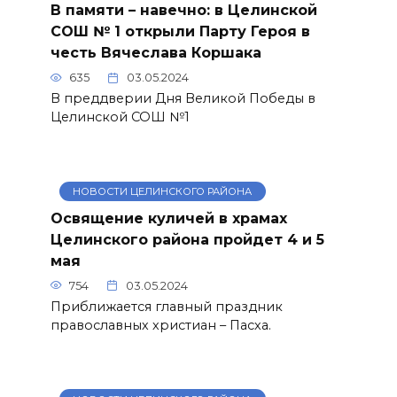
В памяти – навечно: в Целинской
СОШ № 1 открыли Парту Героя в
честь Вячеслава Коршака
635
03.05.2024
В преддверии Дня Великой Победы в
Целинской СОШ №1
НОВОСТИ ЦЕЛИНСКОГО РАЙОНА
Освящение куличей в храмах
Целинского района пройдет 4 и 5
мая
754
03.05.2024
Приближается главный праздник
православных христиан – Пасха.