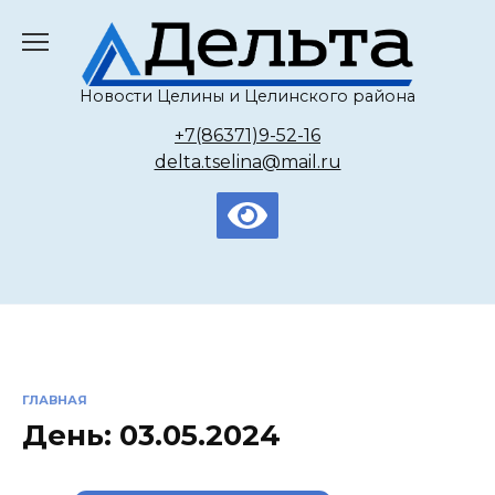
Перейти
к
содержанию
Новости Целины и Целинского района
+7(86371)9-52-16
delta.tselina@mail.ru
ГЛАВНАЯ
День:
03.05.2024