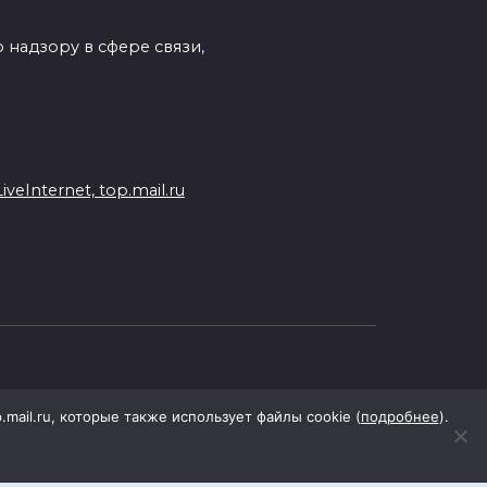
 надзору в сфере связи,
eInternet, top.mail.ru
p.mail.ru, которые также использует файлы cookie (
подробнее
).