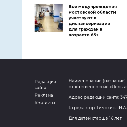
Все медучреждения
Ростовской области
участвуют в
диспансеризации
для граждан в
возрасте 65+
Наименование (название)
Редакция
ответственностью «Дельта
сайта
Реклама
Адрес редакции сайта: 3477
Контакты
Гл.редактор Тимохина И.А.
Для детей старше 16 лет.