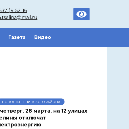
6371)9-52-16
a.tselina@mail.ru
Газета
Видео
НОВОСТИ ЦЕЛИНСКОГО РАЙОНА
 четверг, 28 марта, на 12 улицах
елины отключат
лектроэнергию