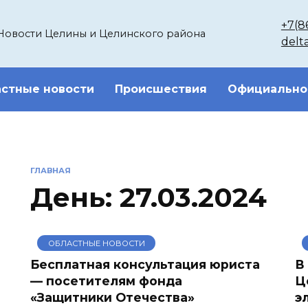
+7(8
Новости Целины и Целинского района
delt
стные новости
Происшествия
Официально
ГЛАВНАЯ
День:
27.03.2024
ОБЛАСТНЫЕ НОВОСТИ
Бесплатная консультация юриста
В
— посетителям фонда
Ц
«Защитники Отечества»
э