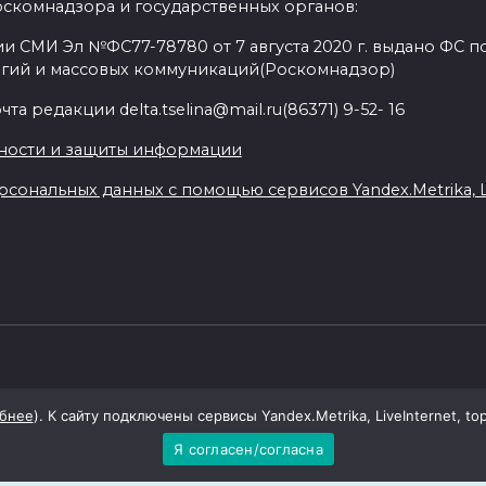
оскомнадзора и государственных органов:
и СМИ Эл №ФС77-78780 от 7 августа 2020 г. выдано ФС по
гий и массовых коммуникаций(Роскомнадзор)
а редакции delta.tselina@mail.ru(86371) 9-52- 16
ности и защиты информации
сональных данных с помощью сервисов Yandex.Metrika, Liv
бнее
). К сайту подключены сервисы Yandex.Metrika, LiveInternet, to
Я согласен/согласна
ой области