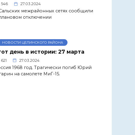
546
27.03.2024
Сальских межрайонных сетях сообщили
плановом отключении
НОВОСТИ ЦЕЛИНСКОГО РАЙОНА
тот день в истории: 27 марта
621
27.03.2024
ссия 1968 год. Трагически погиб Юрий
гарин на самолете МиГ-15.