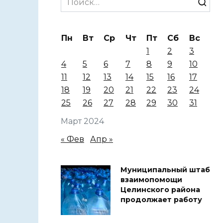
for:
Пн
Вт
Ср
Чт
Пт
Сб
Вс
1
2
3
4
5
6
7
8
9
10
11
12
13
14
15
16
17
18
19
20
21
22
23
24
25
26
27
28
29
30
31
Март 2024
« Фев
Апр »
Муниципальный штаб
взаимопомощи
Целинского района
продолжает работу