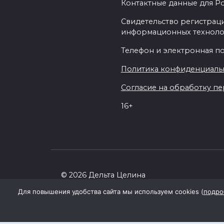
Контактные данные для Р
Свидетельство регистраци
информационных техноло
Телефон и электронная почт
Политика конфиденциаль
Согласие на обработку пер
16+
© 2026 Дельта Целина
Для повышения удобства сайта мы используем cookies (
подро
При поддержке Правительства Ростовск