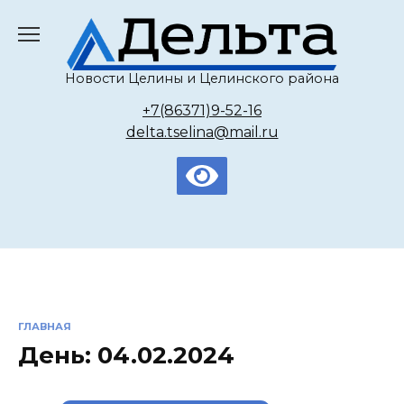
Перейти
к
содержанию
Новости Целины и Целинского района
+7(86371)9-52-16
delta.tselina@mail.ru
ГЛАВНАЯ
День:
04.02.2024