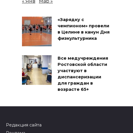
« Янв
Мар »
«Зарядку с
чемпионом» провели
в Целине в канун Дня
физкультурника
Все медучреждения
Ростовской области
участвуют в
диспансеризации
для граждан в
возрасте 65+
Редакция сайта
Реклама