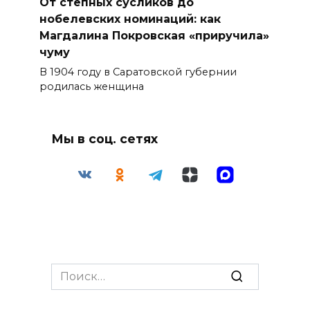
От степных сусликов до
нобелевских номинаций: как
Магдалина Покровская «приручила»
чуму
В 1904 году в Саратовской губернии
родилась женщина
Мы в соц. сетях
Search
for: