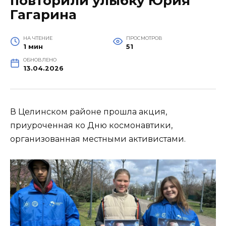
повторили улыбку Юрия
Гагарина
НА ЧТЕНИЕ
ПРОСМОТРОВ
1 мин
51
ОБНОВЛЕНО
13.04.2026
В Целинском районе прошла акция,
приуроченная ко Дню космонавтики,
организованная местными активистами.