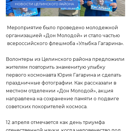
НОВОСТИ ЦЕЛИНСКОГО РАЙОНА
Мероприятие было проведено молодежной
организацией «Дон Молодой» и стало частью
всероссийского флешмоба «Улыбка Гагарина».
Волонтеры из Целинского района предложили
жителям повторить знаменитую улыбку
первого космонавта Юрия Гагарина и сделать
праздничные фотографии. Как рассказали в
местном отделении «Дон Молодой», акция
направлена на сохранение памяти о подвиге
советских покорителей космоса.
12 апреля отмечается как день триумфа
отечественной науки, когда человечество под