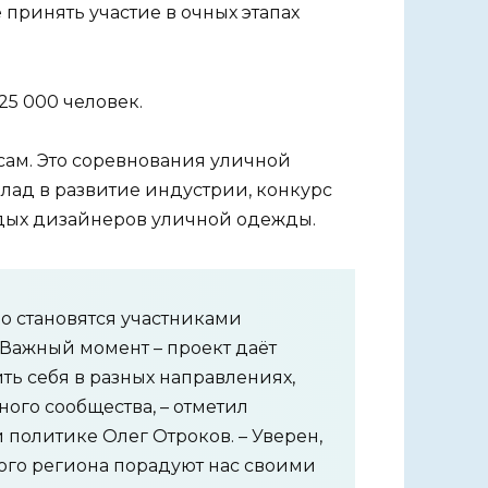
 принять участие в очных этапах
25 000 человек.
рсам. Это соревнования уличной
клад в развитие индустрии, конкурс
одых дизайнеров уличной одежды.
о становятся участниками
Важный момент – проект даёт
ь себя в разных направлениях,
ого сообщества, – отметил
политике Олег Отроков. – Уверен,
кого региона порадуют нас своими