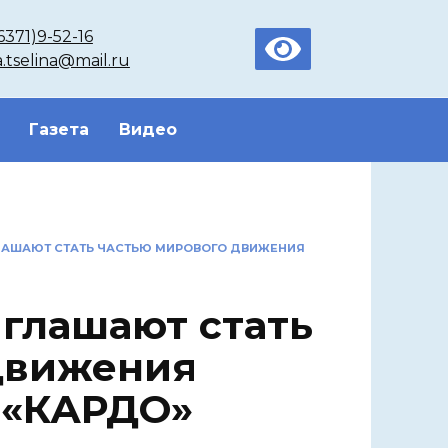
6371)9-52-16
a.tselina@mail.ru
Газета
Видео
ЛАШАЮТ СТАТЬ ЧАСТЬЮ МИРОВОГО ДВИЖЕНИЯ
глашают стать
движения
 «КАРДО»