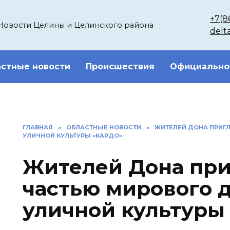
+7(8
Новости Целины и Целинского района
delt
стные новости
Происшествия
Официально
ГЛАВНАЯ
»
ОБЛАСТНЫЕ НОВОСТИ
»
ЖИТЕЛЕЙ ДОНА ПРИГ
УЛИЧНОЙ КУЛЬТУРЫ «КАРДО»
Жителей Дона при
частью мирового 
уличной культуры