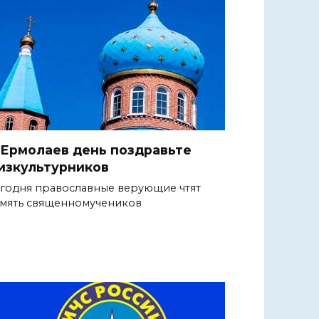
 Ермолаев день поздравьте
изкультурников
годня православные верующие чтят
мять священномучеников