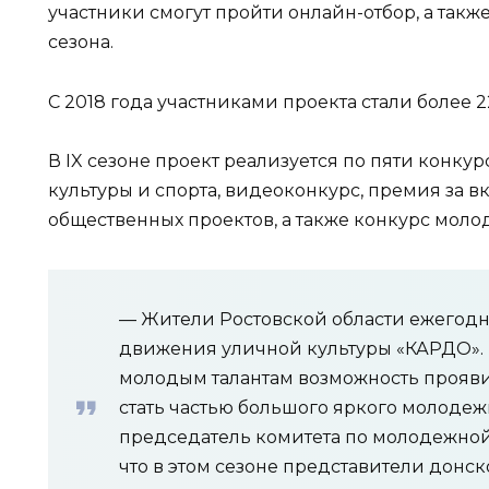
участники смогут пройти онлайн-отбор, а также
сезона.
С 2018 года участниками проекта стали более 2
В IX сезоне проект реализуется по пяти конку
культуры и спорта, видеоконкурс, премия за в
общественных проектов, а также конкурс мол
— Жители Ростовской области ежегодн
движения уличной культуры «КАРДО». 
молодым талантам возможность проявит
стать частью большого яркого молодежн
председатель комитета по молодежной 
что в этом сезоне представители донс