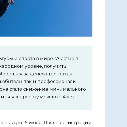
туры и спорта в мире. Участие в
ународном уровне, получить
обороться за денежные призы.
любители, так и профессионалы.
она стало снижение минимального
ться к проекту можно с 14 лет.
оекта до 15 июля. После регистрации