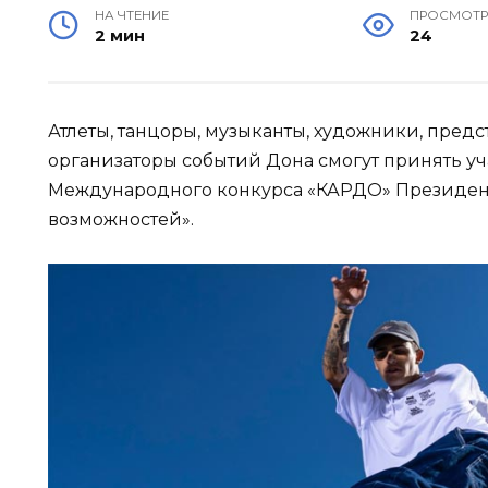
НА ЧТЕНИЕ
ПРОСМОТ
2 мин
24
Атлеты, танцоры, музыканты, художники, пред
организаторы событий Дона смогут принять уч
Международного конкурса «КАРДО» Президент
возможностей».