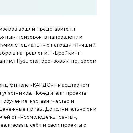
ризеров вошли представители
ебряным призером в направлении
олучил специальную награду «Лучший
еребро в направлении «Брейкинг»
а Даниил Пузь стал бронзовым призером
анд-финале «КАРДО» – масштабном
 участников. Победители проекта
 обучение, наставничество и
 денежные призы. Дополнительно они
блей от «Росмолодежь.Гранты»,
ализовать себя и свои проекты с