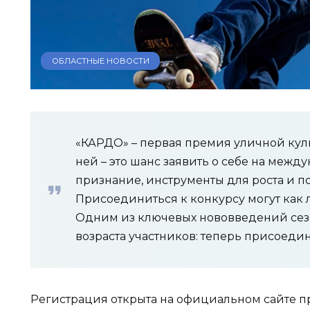
ОБЛАСТНЫЕ НОВОСТИ
«КАРДО» – первая премия уличной куль
ней – это шанс заявить о себе на межд
признание, инструменты для роста и п
Присоединиться к конкурсу могут как 
Одним из ключевых нововведений сез
возраста участников: теперь присоедини
Регистрация открыта на официальном сайте пр