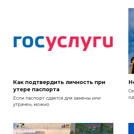
Как подтвердить личность при
Н
утере паспорта
Се
од
Если паспорт сдается для замены или
утрачен, можно