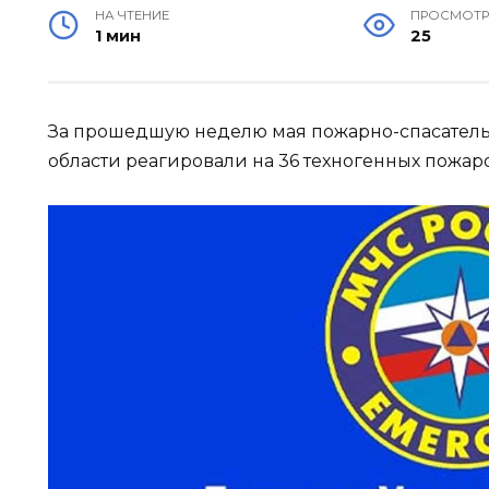
НА ЧТЕНИЕ
ПРОСМОТ
1 мин
25
За прошедшую неделю мая пожарно-спасател
области реагировали на 36 техногенных пожаро