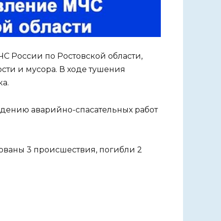
ЧС России по Ростовской области,
сти и мусора. В ходе тушения
ка.
ведению аварийно-спасательных работ
рованы 3 происшествия, погибли 2