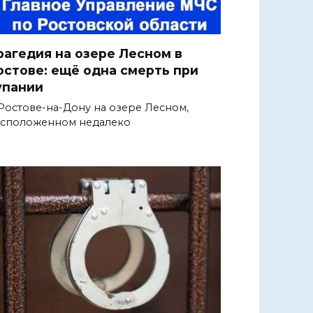
рагедия на озере Лесном в
остове: ещё одна смерть при
упании
Ростове-на-Дону на озере Лесном,
сположенном недалеко