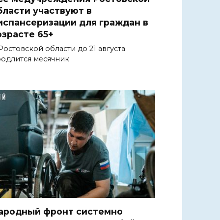
бласти участвуют в
испансеризации для граждан в
озрасте 65+
Ростовской области до 21 августа
одлится месячник
ародный фронт системно