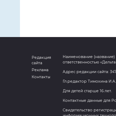
Наименование (название)
Редакция
ответственностью «Дельта
сайта
Реклама
Адрес редакции сайта: 3477
Контакты
Гл.редактор Тимохина И.А.
Для детей старше 16 лет.
Контактные данные для Р
Свидетельство регистраци
информационных техноло