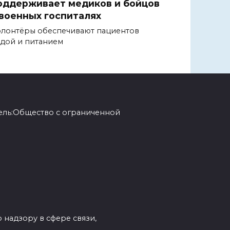
оддерживает медиков и бойцов
 военных госпиталях
лонтёры обеспечивают пациентов
дой и питанием
ель:Общество с ограниченной
 надзору в сфере связи,