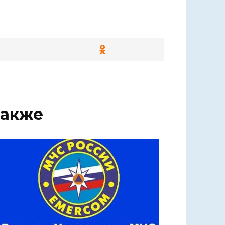
также