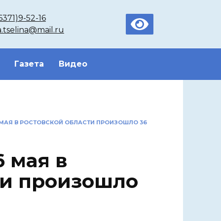
6371)9-52-16
a.tselina@mail.ru
Газета
Видео
6 МАЯ В РОСТОВСКОЙ ОБЛАСТИ ПРОИЗОШЛО 36
6 мая в
ти произошло