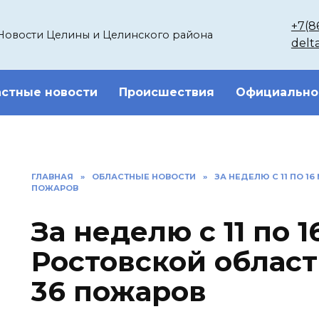
+7(8
Новости Целины и Целинского района
delt
стные новости
Происшествия
Официально
ГЛАВНАЯ
»
ОБЛАСТНЫЕ НОВОСТИ
»
ЗА НЕДЕЛЮ С 11 ПО 1
ПОЖАРОВ
За неделю с 11 по 1
Ростовской облас
36 пожаров